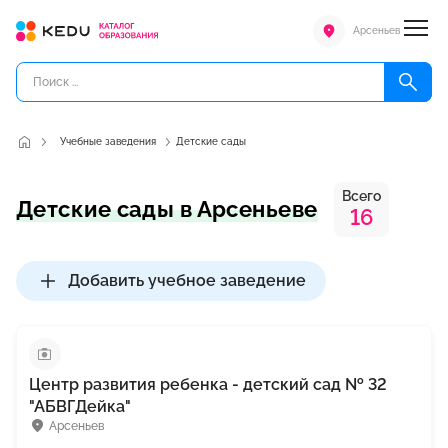
Арсеньев
Учебные заведения
Детские сады
Всего
Детские сады в Арсеньеве
16
Добавить учебное заведение
Центр развития ребенка - детский сад № 32
"АБВГДейка"
Арсеньев