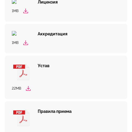
Лицензия
1MB
Аккредитация
1MB
Устав
22MB
Правила приема