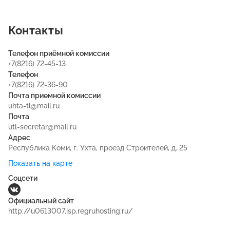
Контакты
Телефон приёмной комиссии
+7(8216) 72-45-13
Телефон
+7(8216) 72-36-90
Почта приемной комиссии
uhta-tl@mail.ru
Почта
utl-secretar@mail.ru
Адрес
Республика Коми, г. Ухта, проезд Строителей, д. 25
Показать на карте
Соцсети
Официальный сайт
http://u0613007.isp.regruhosting.ru/