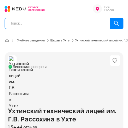
Вся
Россия
Учебные заведения
Школы в Ухте
Ухтинский технический лицей им. Г.В
Лицензия проверена
Ухтинский технический лицей им.
Г.В. Рассохина в Ухте
1.5
4 отзыва