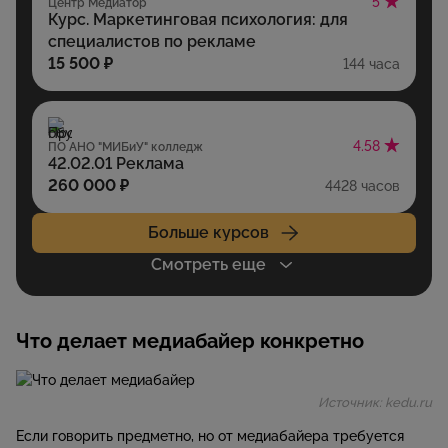
5
Центр Медиатор
Курс. Маркетинговая психология: для
специалистов по рекламе
15 500 ₽
144 часа
4.58
ПО АНО "МИБиУ" колледж
42.02.01 Реклама
260 000 ₽
4428 часов
Больше курсов
Смотреть еще
Что делает медиабайер конкретно
Источник: kedu.ru
Если говорить предметно, но от медиабайера требуется