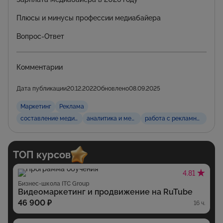
Плюсы и минусы профессии медиабайера
Вопрос-Ответ
Комментарии
Дата публикации
20.12.2022
Обновлено
08.09.2025
Маркетинг
Реклама
составление медиаплана в рекламе
аналитика и метрики в рекламе
работа с рекламными пл
ТОП курсов
4.81
Бизнес-школа ITC Group
Видеомаркетинг и продвижение на RuTube
46 900 ₽
16 ч.