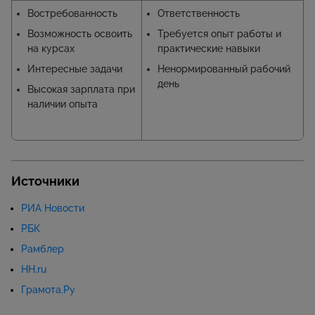
Востребованность
Ответственность
Возможность освоить
Требуется опыт работы и
на курсах
практические навыки
Интересные задачи
Ненормированный рабочий
день
Высокая зарплата при
наличии опыта
Источники
РИА Новости
РБК
Рамблер
HH.ru
Грамота.Ру