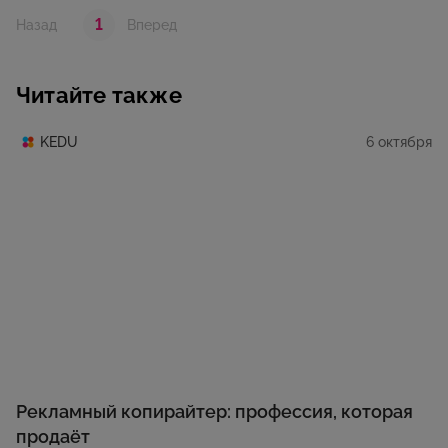
1
Назад
Вперед
Читайте также
6 октября
KEDU
Рекламный копирайтер: профессия, которая
продаёт