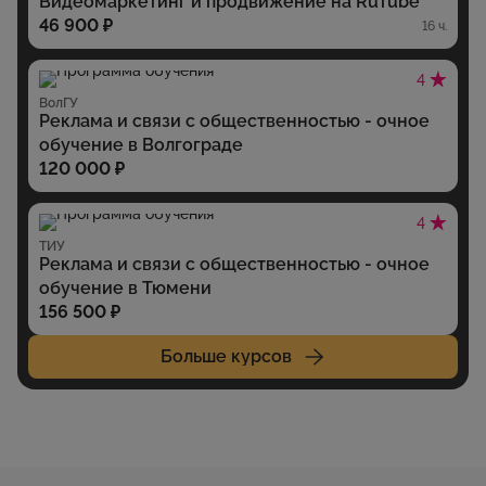
Видеомаркетинг и продвижение на RuTube
46 900 ₽
16 ч.
4
ВолГУ
Реклама и связи с общественностью - очное
обучение в Волгограде
120 000 ₽
4
ТИУ
Реклама и связи с общественностью - очное
обучение в Тюмени
156 500 ₽
Больше курсов