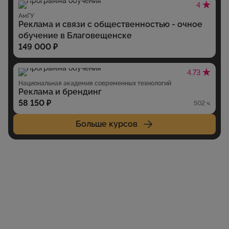
4
АмГУ
Реклама и связи с общественностью - очное
обучение в Благовещенске
149 000 ₽
4.73
Национальная академия современных технологий
Реклама и брендинг
58 150 ₽
502 ч.
Больше курсов