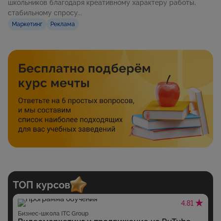
школьников благодаря креативному характеру работы,
стабильному спросу...
Маркетинг
Реклама
ТОП курсов
4.81
Бизнес-школа ITC Group