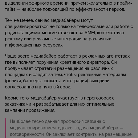
выделении эфирного времени, причем желательно в прайм-
тайм — наиболее подходящий по эффективности период.
Тем не менее, сейчас медиабайеры могут
специализироваться не только на телерекламе или работе с
радиостанциями, многие отвечают за SMM, контекстную
рекламу или рекламные интеграции на различных
информационных ресурсах.
Чаще всего медиабайер работает в рекламных агентствах,
где выполняет поручения креативного директора. Он
продумывает стратегии размещения на различных
площадках и следит за тем, чтобы рекламные материалы
(ролики, баннеры, сюжеты, интеграции) выходили
согласованно и в нужный срок.
Кроме того, медиабайер участвует в переговорах с
заказчиками и разрабатывает для них оптимальные
кампании продвижения.
Наиболее тесно данная профессия связана с
медиапланированием, однако, задача медиабайера —
договоренности. Он заключает контракты на размещение