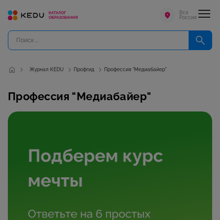
Вся
Россия
Журнал KEDU
Профгид
Профессия "Медиабайер"
Профессия "Медиабайер"