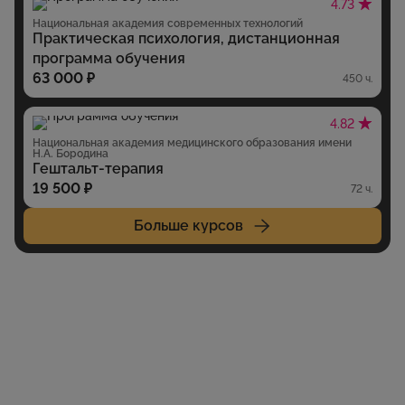
4.73
Национальная академия современных технологий
Практическая психология, дистанционная
программа обучения
63 000 ₽
450 ч.
4.82
Национальная академия медицинского образования имени
Н.А. Бородина
Гештальт-терапия
19 500 ₽
72 ч.
Больше курсов