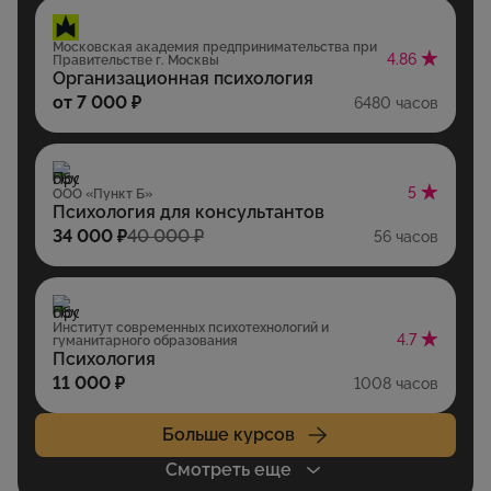
Московская академия предпринимательства при
4.86
Правительстве г. Москвы
Организационная психология
от 7 000 ₽
6480 часов
5
ООО «Пункт Б»
Психология для консультантов
34 000 ₽
40 000 ₽
56 часов
Институт современных психотехнологий и
4.7
гуманитарного образования
Психология
11 000 ₽
1008 часов
Больше курсов
Смотреть еще