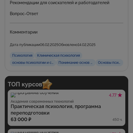
Рекомендации для соискателей и работодателей
Вопрос-Ответ
Комментарии
Дата публикации
06.02.2025
Обновлено
14.02.2025
Психология
Клиническая психология
основы психологии и самопознания
Понимание основ психологии
Основы психологии
ТОП курсов
4.77
Академия современных технологий
Практическая психология, программа
переподготовки
63 000 ₽
450 ч.