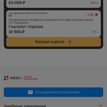
63 000 ₽
450 ч.
4.82
Национальная академия медицинского образования имени
Н.А. Бородина
Гештальт-терапия
19 500 ₽
72 ч.
Больше курсов
Сотрудничество и реклама
Учебные заведения