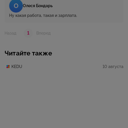
О
Олеся Бондарь
Ну какая работа, такая и зарплата.
1
Назад
Вперед
Читайте также
10 августа
KEDU