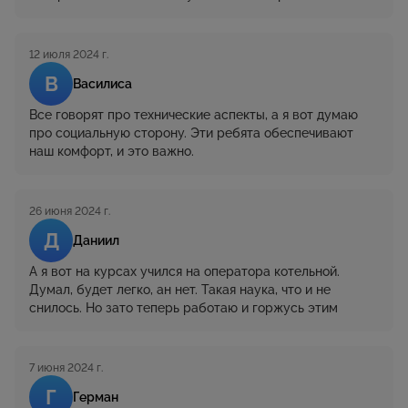
12 июля 2024 г.
В
Василиса
Все говорят про технические аспекты, а я вот думаю
про социальную сторону. Эти ребята обеспечивают
наш комфорт, и это важно.
26 июня 2024 г.
Д
Даниил
А я вот на курсах учился на оператора котельной.
Думал, будет легко, ан нет. Такая наука, что и не
снилось. Но зато теперь работаю и горжусь этим
7 июня 2024 г.
Г
Герман