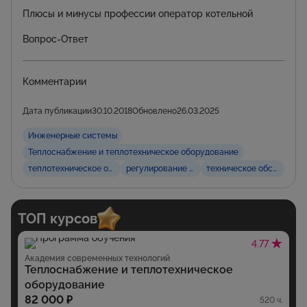
Плюсы и минусы профессии оператор котельной
Вопрос-Ответ
Комментарии
Дата публикации
30.10.2018
Обновлено
26.03.2025
Инженерные системы
Теплоснабжение и теплотехническое оборудование
теплотехническое оборудование
регулирование и контроль
техническое обслужива
ТОП курсов
4.77
Академия современных технологий
Теплоснабжение и теплотехническое
оборудование
82 000 ₽
520 ч.