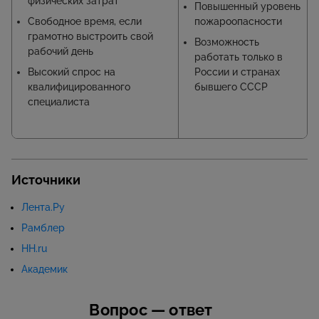
физических затрат
Повышенный уровень
Свободное время, если
пожароопасности
грамотно выстроить свой
Возможность
рабочий день
работать только в
Высокий спрос на
России и странах
квалифицированного
бывшего СССР
специалиста
Источники
Лента.Ру
Рамблер
HH.ru
Академик
Вопрос — ответ