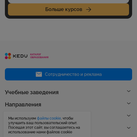
Больше курсов
Сотрудничество и реклама
Учебные заведения
Направления
Рейтинги
Мы используем
файлы cookie
, чтобы
улучшить ваш пользовательский опыт.
Посещая этот сайт, вы соглашаетесь на
Публикации
использование нами файлов cookie