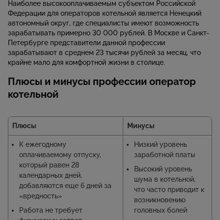
Наиболее высокооплачиваемым субъектом Российской
Федерации для операторов котельной является Ненецкий
автономный округ, где специалисты имеют возможность
зарабатывать примерно 30 000 рублей. В Москве и Санкт-
Петербурге представители данной профессии
зарабатывают в среднем 23 тысячи рублей за месяц, что
крайне мало для комфортной жизни в столице.
Плюсы и минусы профессии оператор
котельной
Плюсы
Минусы
К ежегодному
Низкий уровень
оплачиваемому отпуску,
заработной платы
который равен 28
Высокий уровень
календарных дней,
шума в котельной,
добавляются еще 6 дней за
что часто приводит к
«вредность»
возникновению
Работа не требует
головных болей