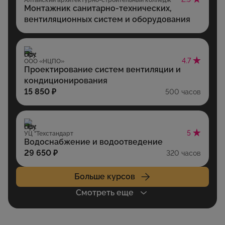
Алтайский архитектурно-строительный колледж
Монтажник санитарно-технических,
вентиляционных систем и оборудования
4.7
ООО «НЦПО»
Проектирование систем вентиляции и
кондиционирования
15 850 ₽
500 часов
5
УЦ "Техстандарт
Водоснабжение и водоотведение
29 650 ₽
320 часов
Больше курсов
Смотреть еще