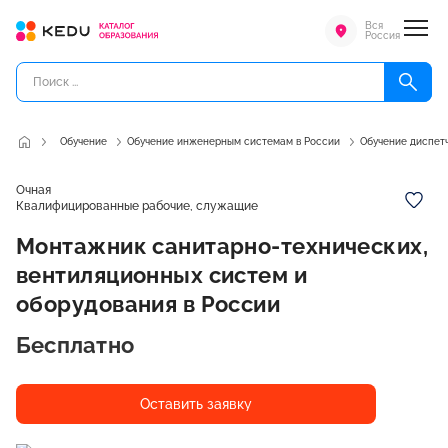
Вся
Россия
Обучение
Обучение инженерным системам в России
Обучение диспет
Очная
Квалифицированные рабочие, служащие
Монтажник санитарно-технических,
вентиляционных систем и
оборудования в России
Бесплатно
Оставить заявку