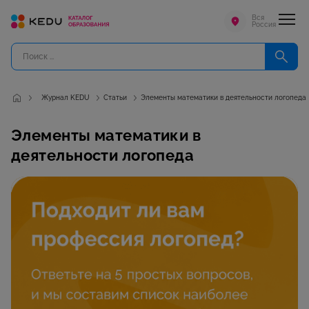
Вся
Россия
Журнал KEDU
Статьи
Элементы математики в деятельности логопеда
Элементы математики в
деятельности логопеда