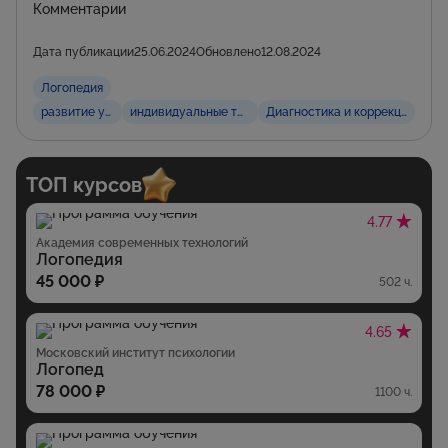
Комментарии
Дата публикации
25.06.2024
Обновлено
12.08.2024
Логопедия
развитие устной речи
индивидуальные тренировки в речи
Диагностика и коррекция нару
ТОП курсов
4.77
Академия современных технологий
Логопедия
45 000 ₽
502 ч.
4.65
Московский институт психологии
Логопед
78 000 ₽
1100 ч.