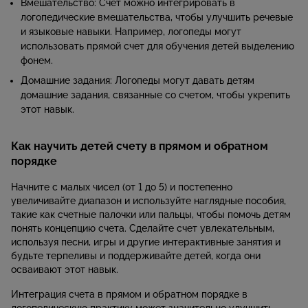
Вмешательство: Счет можно интегрировать в
логопедические вмешательства, чтобы улучшить речевые
и языковые навыки. Например, логопеды могут
использовать прямой счет для обучения детей выделению
фонем.
Домашние задания: Логопеды могут давать детям
домашние задания, связанные со счетом, чтобы укрепить
этот навык.
Как научить детей счету в прямом и обратном
порядке
Начните с малых чисел (от 1 до 5) и постепенно
увеличивайте диапазон и используйте наглядные пособия,
такие как счетные палочки или пальцы, чтобы помочь детям
понять концепцию счета. Сделайте счет увлекательным,
используя песни, игры и другие интерактивные занятия и
будьте терпеливы и поддерживайте детей, когда они
осваивают этот навык.
Интеграция счета в прямом и обратном порядке в
логопедическую практику может значительно улучшить