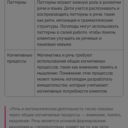
Паттерны
Паттерны играют важную роль в развитии
речи и языка. Дети учатся распознавать и
воспроизводить паттерны в речи, такие
как ритм, интонация и грамматические
структуры. Логопеды могут использовать
паттерны в своей работе, чтобы помочь
клиентам улучшить их речевые и
языковые навыки.
Когнитивные
Математика и речь требуют
процессы
использования общих когнитивных
процессов, таких как внимание, память и
мышление. Понимание этих процессов
может помочь логопедам разработать
вмешательства, которые учитывают
когнитивные потребности клиентов.
«Речь и математическая деятельность тесно связаны
через общие когнитивные процессы — внимание, память,
мышление. Речь является основой формирования
мышления и, следовательно, влияет на то, как дети