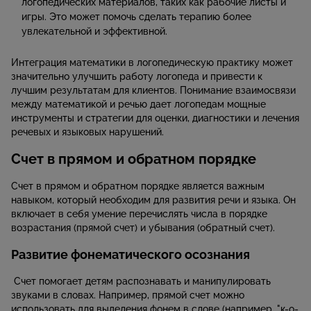
логопедических материалов, таких как рабочие листы и
игры. Это может помочь сделать терапию более
увлекательной и эффективной.
Интеграция математики в логопедическую практику может
значительно улучшить работу логопеда и привести к
лучшим результатам для клиентов. Понимание взаимосвязи
между математикой и речью дает логопедам мощные
инструменты и стратегии для оценки, диагностики и лечения
речевых и языковых нарушений.
Счет в прямом и обратном порядке
Счет в прямом и обратном порядке является важным
навыком, который необходим для развития речи и языка. Он
включает в себя умение перечислять числа в порядке
возрастания (прямой счет) и убывания (обратный счет).
Развитие фонематического осознания
Счет помогает детям распознавать и манипулировать
звуками в словах. Например, прямой счет можно
использовать для выделения фонем в слове (например, "к-о-