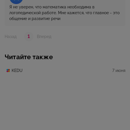
Я не уверен, что математика необходима в
логопедической работе. Мне кажется, что главное - это
общение и развитие речи
1
Назад
Вперед
Читайте также
7 июня
KEDU