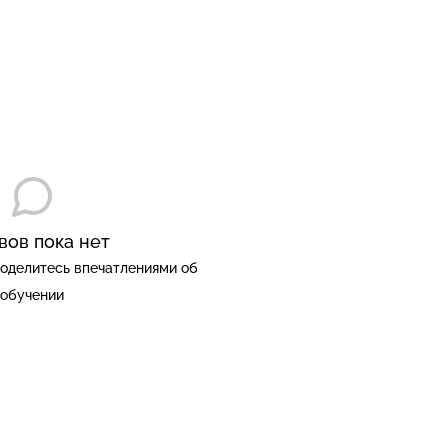
вов пока нет
оделитесь впечатлениями об
обучении