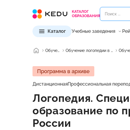
Каталог
Учебные заведения
Рей
Обучение
Обучение логопедии в России
Программа в архиве
Дистанционная
Профессиональная перепо
Логопедия. Специ
образование по п
России