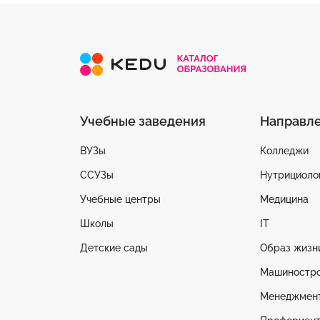
Учебные заведения
Направл
ВУЗы
Колледжи
ССУЗы
Нутрициоло
Учебные центры
Медицина
Школы
IT
Детские сады
Образ жизн
Машиностр
Менеджмен