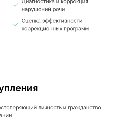
ндарта "Специалист в области
Диагностика и коррекция
м ФГОС для дефектологического
нарушений речи
Оценка эффективности
коррекционных программ
ессиональной переподготовке,
ции речевых нарушений", право на ведение
й бланк установленного образца,
 действителен во всех регионах России.
упления
достоверяющий личность и гражданство
ании