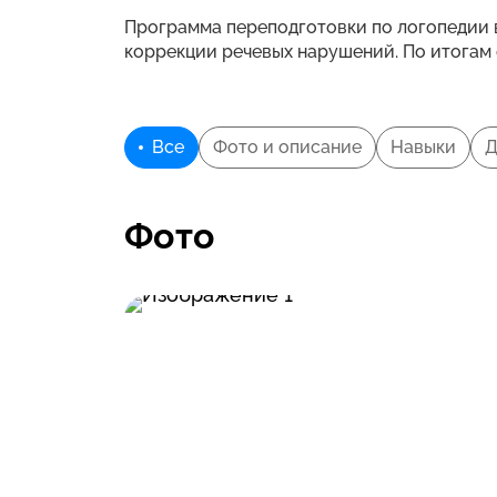
Программа переподготовки по логопедии 
коррекции речевых нарушений. По итогам 
Все
Фото и описание
Навыки
Д
Фото