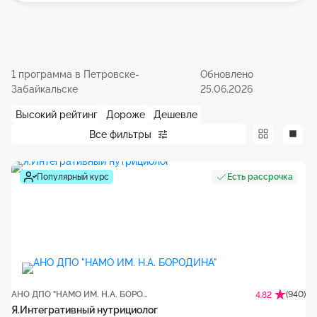
1 программа в Петровске-
Обновлено
Забайкальске
25.06.2026
Высокий рейтинг
Дороже
Дешевле
Все фильтры
Популярный курс
Есть рассрочка
АНО ДПО "НАМО ИМ. Н.А. БОРОДИНА"
(940)
4.82
Я.Интегративный нутрициолог