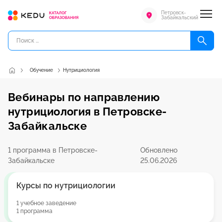
Петровск-
Забайкальский
Обучение
Нутрициология
Вебинары по направлению
нутрициология в Петровске-
Забайкальске
1 программа в Петровске-
Обновлено
Забайкальске
25.06.2026
Курсы по нутрициологии
1 учебное заведение
1 программа