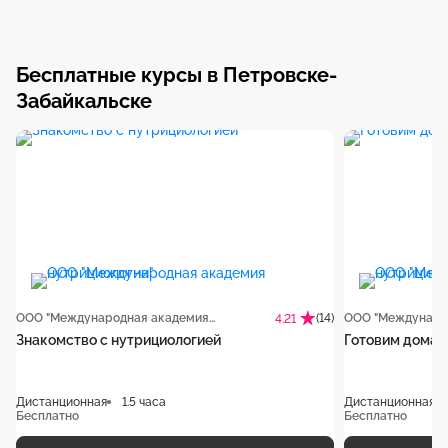
Бесплатные курсы в Петровске-
Забайкальске
ООО "Международная академия нутрициологии"
(14)
4.21
Знакомство с нутрициологией
Готовим дома б
Дистанционная
1.5 часа
Дистанционная
Бесплатно
Бесплатно