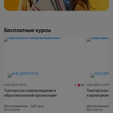
Бесплатные курсы
АНО ДПО СНТА
(6)
АНО ДПО СНТА
5
Тьюторское сопровождение в
Тьюторское со
образовательной организации
коррекционной
Дистанционная
520 часа
Дистанционная
Бесплатно
Бесплатно