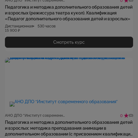
АНО ДПО “Институт современного образования”
(0)
0
Педагогика и методика дополнительного образования детей
и взрослых (режиссура театра кукол). Квалификация
«Педагог дополнительного образования детей и взрослых»
Дистанционная
530 часов
15 900 ₽
Смотреть курс
АНО ДПО “Институт современного образования”
(0)
0
Педагогика и методика дополнительного образования детей
и взрослых: методика преподавания анимации в
дополнительном образовании (с присвоением квалификации