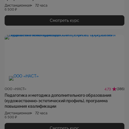
Дистанционная
72 часа
6 500 ₽
Смотреть курс
ООО «НАСТ»
(386)
4.73
Педагогика и методика дополнительного образования
(художественно-эстетический профиль), программа
повышения квалификации
Дистанционная
72 часа
6 500 ₽
Смотреть курс