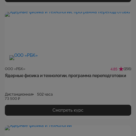
ООО «РБК»
(156)
4.85
Ядерные физика и технологии, программа переподготовки
Дистанционная
502 часа
73 500 ₽
Смотреть курс