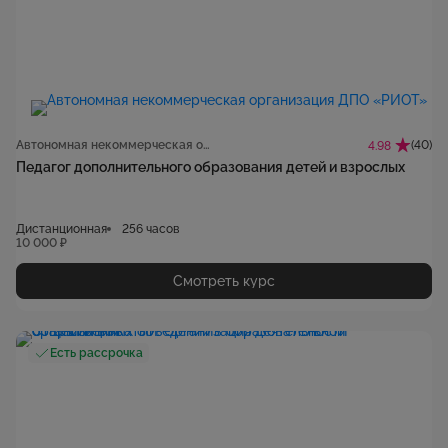
Автономная некоммерческая организация ДПО «РИОТ»
(40)
4.98
Педагог дополнительного образования детей и взрослых
Дистанционная
256 часов
10 000 ₽
Смотреть курс
Есть рассрочка