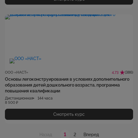
ООО «НАСТ»
(386)
4.73
Основы легоконструирования в условиях дополнительного
образования детей дошкольного возраста, программа
повышения квалификации
Дистанционная
144 часа
8 500 ₽
Смотреть курс
1
2
Назад
Вперед