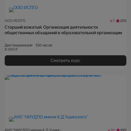
ООО ИСПГО
(20)
4.7
Старший вожатый. Организация деятельности
общественных объедений в образовательной организации
Дистанционная
510 часов
8 000 ₽
Смотреть курс
АНО "НИУДПО имени К.Д.Ушинского"
(66)
4.32