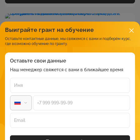
Выиграйте грант на обучение
Оставьте контактные данные, мы свяжемся с вами и подберём курс,
где возможно обучение по гранту.
Оставьте свои данные
Наш менеджер свяжется с вами в ближайшее время
АНО ДПО «АСТ»
(580)
4.77
Совершенствование образовательного процесса в
объединениях дополнительного образования детей,
программа повышения квалификации
Дистанционная
144 часа
8 500 ₽
Смотреть курс