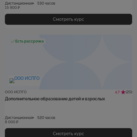
«Педагог дополнительного образования детей и взрослых»)
Дистанционная
530 часов
15 900 ₽
Смотреть курс
Есть рассрочка
ООО ИСПГО
(20)
4.7
Дополнительное образование детей и взрослых
Дистанционная
520 часов
8 000 ₽
Смотреть курс