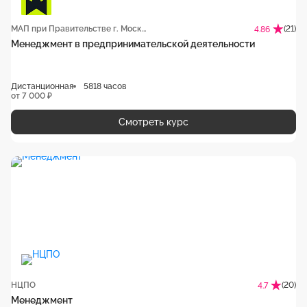
МАП при Правительстве г. Москвы
(21)
4.86
Менеджмент в предпринимательской деятельности
Дистанционная
5818 часов
от 7 000 ₽
Смотреть курс
НЦПО
(20)
4.7
Менеджмент