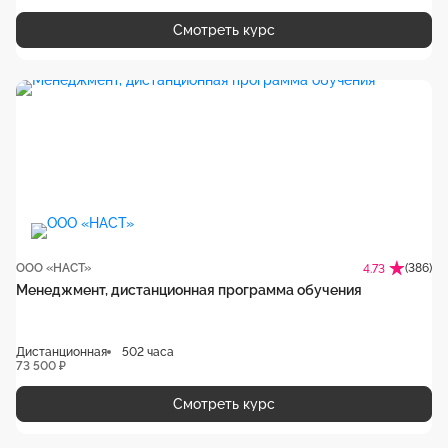
Смотреть курс
ООО «НАСТ»
(386)
4.73
Менеджмент, дистанционная программа обучения
Дистанционная
502 часа
73 500 ₽
Смотреть курс