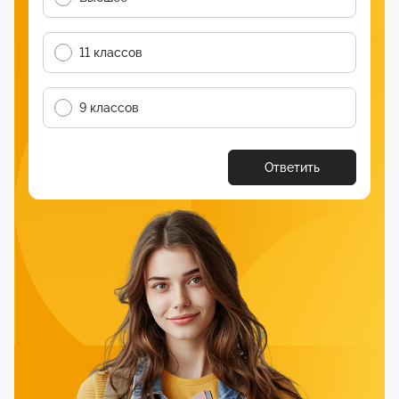
11 классов
9 классов
Ответить