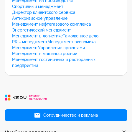
Менеджмент на производстве
Спортивный менеджмент
Директор клиентского сервиса
Антикризисное управление
Менеджмент нефтегазового комплекса
Энергетический менеджмент
Менеджмент в логистике
Таможенное дело
PR – менеджмент
Менеджмент экономика
Менеджмент
Управление проектами
Менеджмент в машиностроении
Менеджмент гостиничных и ресторанных
предприятий
Сотрудничество и реклама