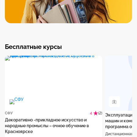
Бесплатные курсы
СФУ
(2)
4
Эксплуатация 
Декоративно -прикладное искусство и
машин и компл
народные промыслы – очное обучение в
программа обу
Красноярске
Дистанционная