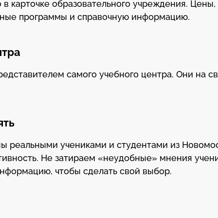
 в карточке образовательного учреждения. Цены,
бные программы и справочную информацию.
нтра
редставителем самого учебного центра. Они на св
ять
ны реальными учениками и студентами из Новомо
тивность. Не затираем «неудобные» мнения учени
информацию, чтобы сделать свой выбор.