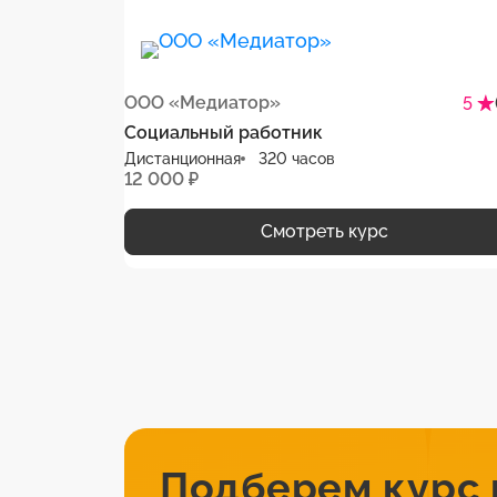
ООО «Медиатор»
5
Социальный работник
Дистанционная
320 часов
12 000 ₽
Смотреть курс
Подберем курс