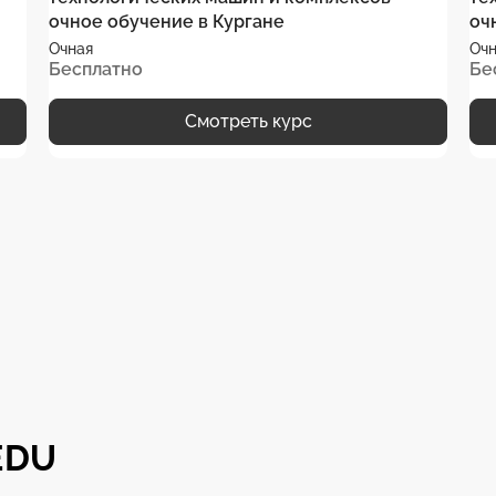
очное обучение в Кургане
оч
Очная
Очн
Бесплатно
Бе
Смотреть курс
EDU