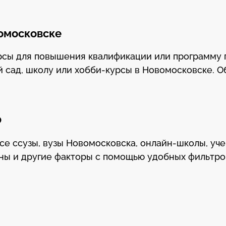
вомосковске
урсы для повышения квалификации или программу
й сад, школу или хобби-курсы в Новомосковске. О
Ф
все ссузы, вузы Новомосковска, онлайн-школы, уч
ны и другие факторы с помощью удобных фильтро