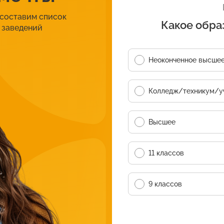
 составим список
Какое обра
 заведений
Неоконченное высше
Колледж/техникум/у
Высшее
11 классов
9 классов