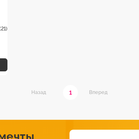
(21)
1
Назад
Вперед
 мечты