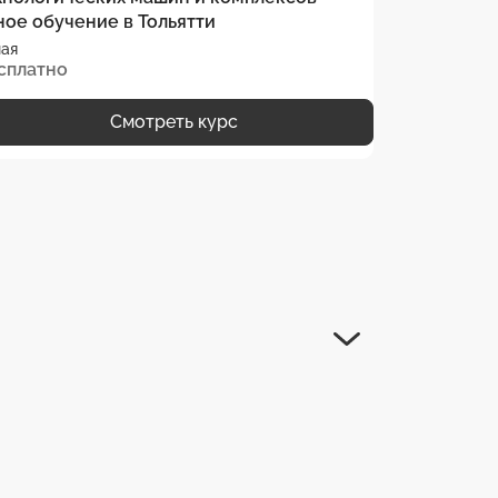
ное обучение в Тольятти
Очная
ая
сплатно
Бесплатно
Смотреть курс