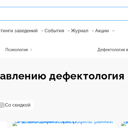
тинги заведений
События
Журнал
Акции
Психология
Дефектология 
равлению дефектология
Со скидкой