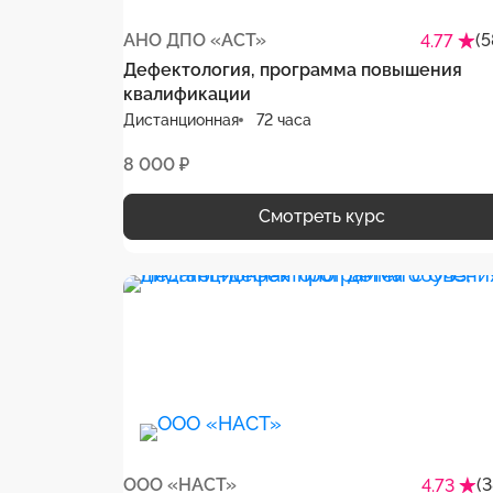
АНО ДПО «АСТ»
(5
4.77
Дефектология, программа повышения
квалификации
Дистанционная
72 часа
8 000 ₽
Смотреть курс
ООО «НАСТ»
(
4.73