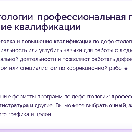
ологии: профессиональная 
ние квалификации
товка
и
повышение квалификации
по дефектолог
иальность или углубить навыки для работы с люд
альной деятельности и позволяют работать дефек
гом или специалистом по коррекционной работе.
чные форматы программ по дефектологии:
профес
гистратура
и другие. Вы можете выбрать
очный
,
з
го графика и целей.