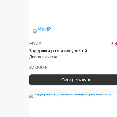
МУИР
5
Задержки развития у детей
Дистанционная
27 000 ₽
Смотреть курс