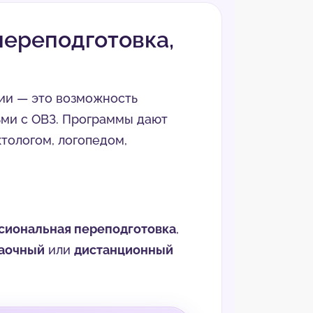
переподготовка,
ии — это возможность
ьми с ОВЗ. Программы дают
тологом, логопедом,
сиональная переподготовка
,
аочный
или
дистанционный