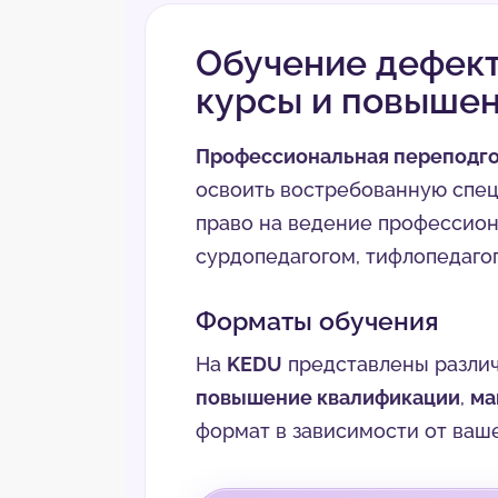
Обучение дефект
курсы и повыше
Профессиональная переподго
освоить востребованную спец
право на ведение профессион
сурдопедагогом, тифлопедаго
Форматы обучения
На
KEDU
представлены разли
повышение квалификации
,
ма
формат в зависимости от ваше