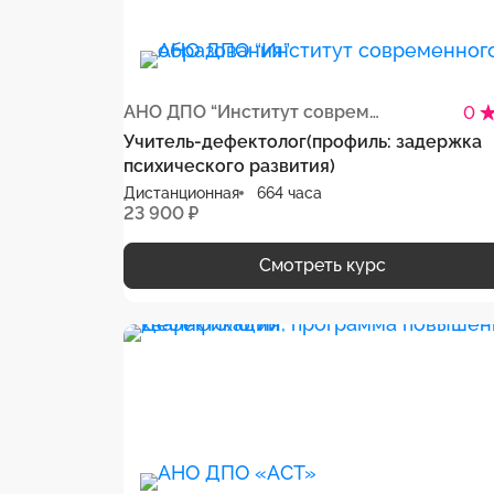
АНО ДПО “Институт современного образования”
0
Учитель-дефектолог(профиль: задержка
психического развития)
Дистанционная
664 часа
23 900 ₽
Смотреть курс