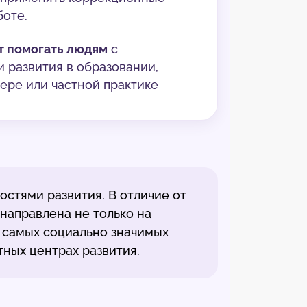
боте.
ет помогать людям
с
 развития в образовании,
ере или частной практике
остями развития. В отличие от
 направлена не только на
з самых социально значимых
тных центрах развития.