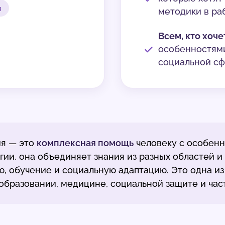
я
методики в ра
Всем, кто хоч
особенностями
социальной сф
я — это
комплексная помощь
человеку с особенн
гии, она объединяет знания из разных областей и
ию, обучение и социальную адаптацию. Это одна и
образовании, медицине, социальной защите и час