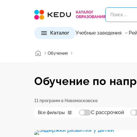
Каталог
Учебные заведения
Рей
Обучение
Обучение по нап
11 программ в Новомосковске
С рассрочкой
Все фильтры