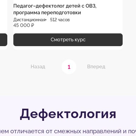
Педагог–дефектолог детей с ОВЗ,
программа переподготовки
Дистанционная
512 часов
45 000 ₽
Смотреть курс
1
Назад
Вперед
Дефектология
 чем отличается от смежных направлений и п