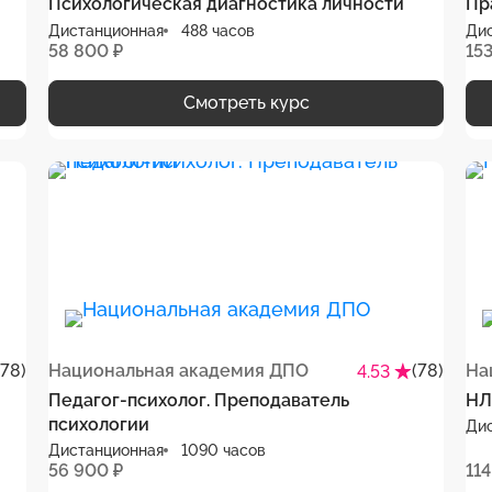
Психологическая диагностика личности
Пр
Дистанционная
488 часов
Ди
58 800 ₽
15
Смотреть курс
(78)
Национальная академия ДПО
(78)
На
4.53
Педагог-психолог. Преподаватель
НЛ
психологии
Ди
Дистанционная
1090 часов
56 900 ₽
114