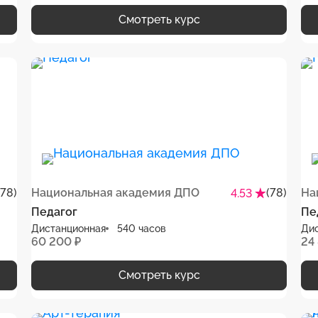
Смотреть курс
(78)
Национальная академия ДПО
(78)
На
4.53
Педагог
Пе
Дистанционная
540 часов
Ди
60 200 ₽
24
Смотреть курс