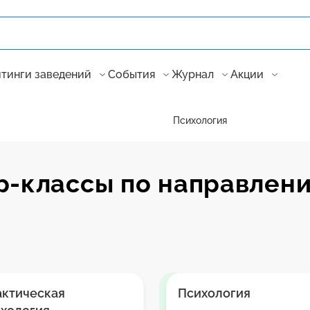
тинги заведений
События
Журнал
Акции
Психология
р-классы по направлени
актическая
Психология