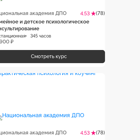
циональная академия ДПО
(78)
4.53
мейное и детское психологическое
нсультирование
станционная
345 часов
 900 ₽
Смотреть курс
циональная академия ДПО
(78)
4.53