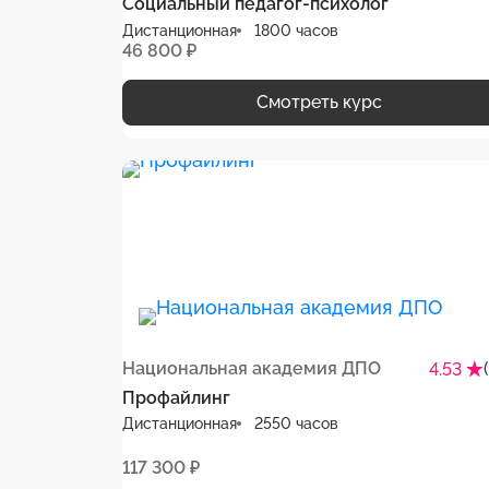
Социальный педагог-психолог
Дистанционная
1800 часов
46 800 ₽
Смотреть курс
Национальная академия ДПО
4.53
Профайлинг
Дистанционная
2550 часов
117 300 ₽