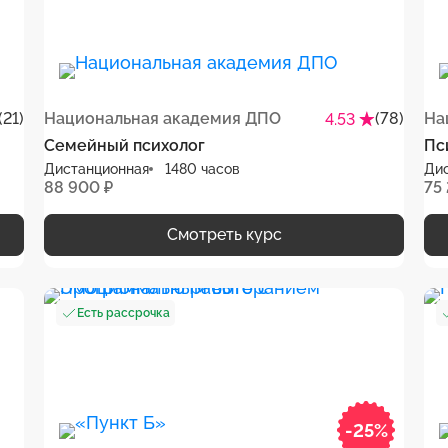
(21)
Национальная академия ДПО
(78)
На
4.53
Семейный психолог
Пс
Дистанционная
1480 часов
Ди
88 900 ₽
75
Смотреть курс
Есть рассрочка
-25%