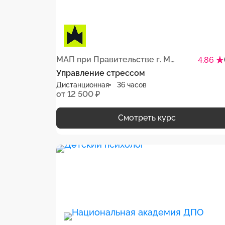
МАП при Правительстве г. Москвы
4.86
Управление стрессом
Дистанционная
36 часов
от 12 500 ₽
Смотреть курс