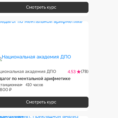
Смотреть курс
циональная академия ДПО
(78)
4.53
дагог по ментальной арифметике
станционная
410 часов
 800 ₽
Смотреть курс