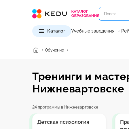
Каталог
Учебные заведения
Рей
Обучение
Тренинги и масте
Нижневартовске
24 программы в Нижневартовске
Детская психология
Пр