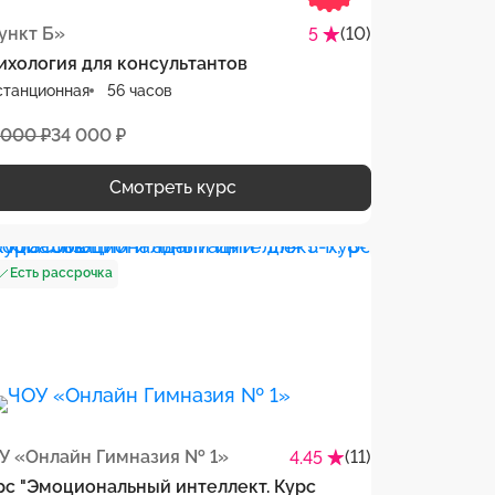
ункт Б»
(10)
5
ихология для консультантов
станционная
56 часов
 000 ₽
34 000 ₽
Смотреть курс
Есть рассрочка
У «Онлайн Гимназия № 1»
(11)
4.45
рс "Эмоциональный интеллект. Курс