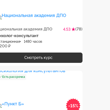
циональная академия ДПО
(78)
4.53
ихолог-консультант
станционная
1480 часов
 200 ₽
Смотреть курс
Есть рассрочка
-15%