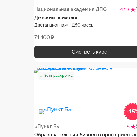
Национальная академия ДПО
4.53
Детский психолог
Дистанционная
1150 часов
71 400 ₽
Смотреть курс
Есть рассрочка
-15
«Пункт Б»
5
Образовательный бизнес в профориента