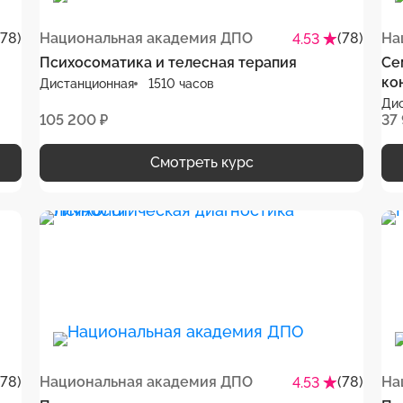
(78)
Национальная академия ДПО
(78)
На
4.53
Психосоматика и телесная терапия
Се
ко
Дистанционная
1510 часов
Ди
105 200 ₽
37
Смотреть курс
(78)
Национальная академия ДПО
(78)
На
4.53