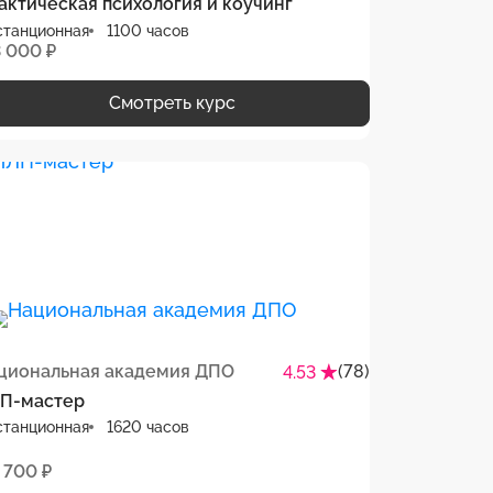
актическая психология и коучинг
станционная
1100 часов
3 000 ₽
Смотреть курс
циональная академия ДПО
(78)
4.53
П-мастер
станционная
1620 часов
 700 ₽