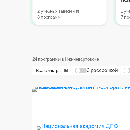
пси
2 учебных заведения
1 уч
8 программ
7 п
24 программы в Нижневартовске
С рассрочкой
Все фильтры