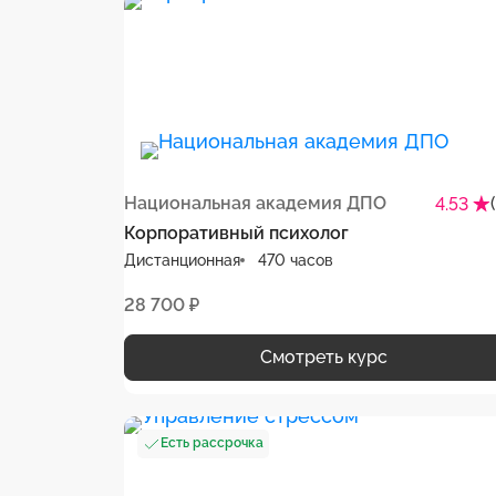
Национальная академия ДПО
4.53
Корпоративный психолог
Дистанционная
470 часов
28 700 ₽
Смотреть курс
Есть рассрочка