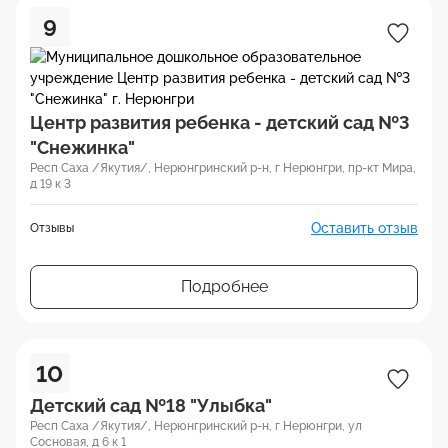
9
Центр развития ребенка - детский сад №3
"Снежинка"
Респ Саха /Якутия/, Нерюнгринский р-н, г Нерюнгри, пр-кт Мира,
д 19 к 3
Оставить отзыв
Отзывы
Подробнее
10
Детский сад №18 "Улыбка"
Респ Саха /Якутия/, Нерюнгринский р-н, г Нерюнгри, ул
Сосновая, д 6 к 1