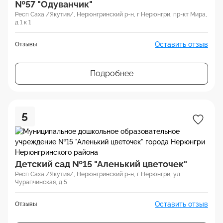
№57 "Одуванчик"
Респ Саха /Якутия/, Нерюнгринский р-н, г Нерюнгри, пр-кт Мира,
д 1 к 1
Оставить отзыв
Отзывы
Подробнее
5
Детский сад №15 "Аленький цветочек"
Респ Саха /Якутия/, Нерюнгринский р-н, г Нерюнгри, ул
Чурапчинская, д 5
Оставить отзыв
Отзывы