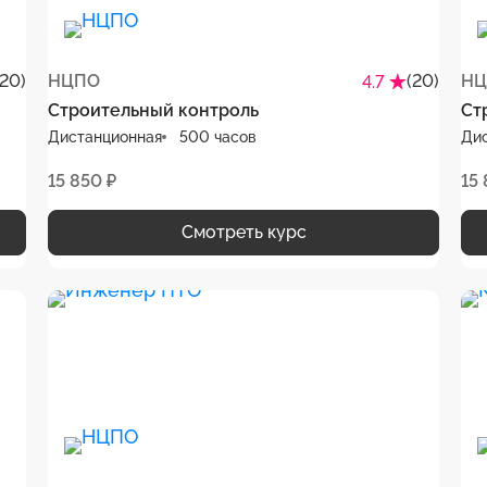
(20)
НЦПО
(20)
НЦ
4.7
Строительный контроль
Ст
Дистанционная
500 часов
Ди
15 850 ₽
15 
Смотреть курс