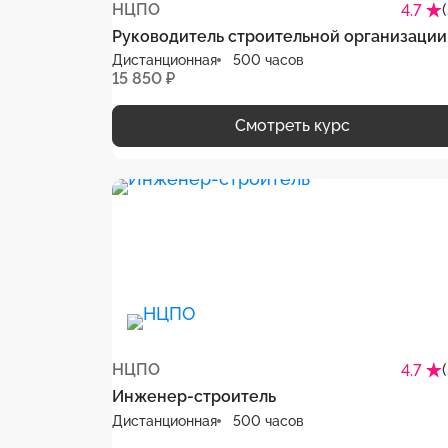
НЦПО
4.7
Руководитель строительной организации
Дистанционная
500 часов
15 850 ₽
Смотреть курс
НЦПО
4.7
Инженер-строитель
Дистанционная
500 часов