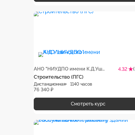
АНО "НИУДПО имени К.Д.Ушинского"
4.32
Строительство (ПГС)
Дистанционная
1140 часов
76 340 ₽
Смотреть курс