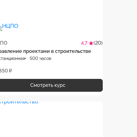
ПО
(20)
4.7
равление проектами в строительстве
станционная
500 часов
850 ₽
Смотреть курс