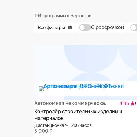
194 программы в Нерюнгри
С рассрочкой
Все фильтры
Автономная некоммерческая организация ДПО «РИОТ»
4.95
Контролёр строительных изделий и
материалов
Дистанционная
256 часов
5 000 ₽