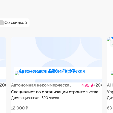
Со скидкой
(20)
Автономная некоммерческая организация ДПО «РИОТ»
(20)
АН
4.95
Специалист по организации строительства
Уп
Дистанционная
520 часов
Ди
12 000 ₽
63