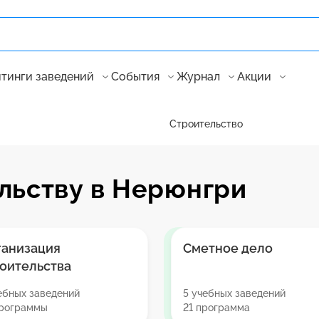
тинги заведений
События
Журнал
Акции
Строительство
льству в Нерюнгри
ганизация
Сметное дело
оительства
ебных заведений
5 учебных заведений
программы
21 программа