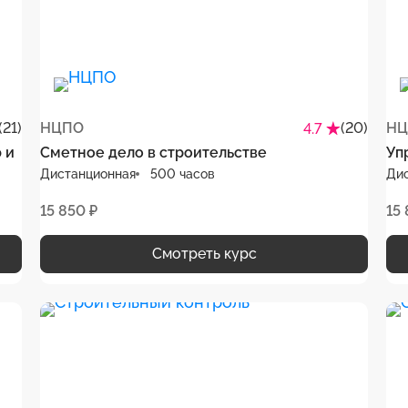
(21)
НЦПО
(20)
НЦ
4.7
 и
Сметное дело в строительстве
Уп
Дистанционная
500 часов
Ди
15 850 ₽
15 
Смотреть курс