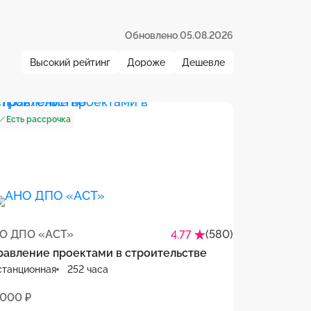
Обновлено 05.08.2026
Высокий рейтинг
Дороже
Дешевле
Есть рассрочка
О ДПО «АСТ»
(580)
4.77
равление проектами в строительстве
станционная
252 часа
 000 ₽