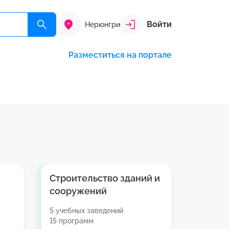
Войти
Нерюнгри
Разместиться на портале
Строительство зданий и
сооружений
5 учебных заведений
15 программ