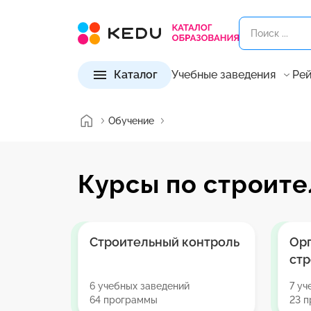
Каталог
Учебные заведения
Рей
Обучение
Курсы по строите
Строительный контроль
Ор
стр
6 учебных заведений
7 уч
64 программы
23 