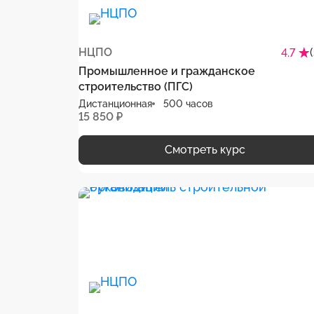
НЦПО
4.7
Промышленное и гражданское
строительство (ПГС)
Дистанционная
500 часов
15 850 ₽
Смотреть курс