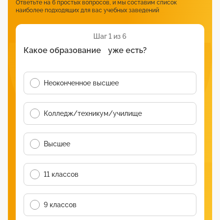
Ответьте на 6 простых вопросов, и мы составим список
наиболее подходящих для вас учебных заведений
Шаг 1 из 6
Какое образование уже есть?
Неоконченное высшее
Колледж/техникум/училище
Высшее
11 классов
9 классов