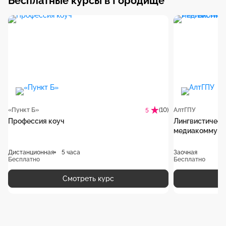
Бесплатные курсы в Городище
«Пункт Б»
(10)
АлтГПУ
5
Профессия коуч
Лингвистическ
медиакоммуни
Дистанционная
5 часа
Заочная
Бесплатно
Бесплатно
Смотреть курс