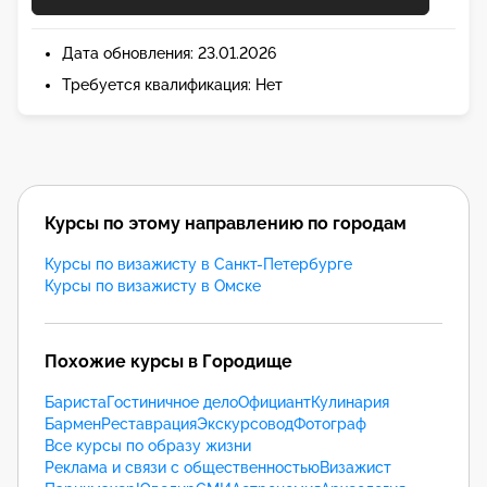
Дата обновления: 23.01.2026
Требуется квалификация: Нет
Курсы по этому направлению по городам
Курсы по визажисту в Санкт-Петербурге
Курсы по визажисту в Омске
Похожие курсы в Городище
Бариста
Гостиничное дело
Официант
Кулинария
Бармен
Реставрация
Экскурсовод
Фотограф
Все курсы по образу жизни
Реклама и связи с общественностью
Визажист