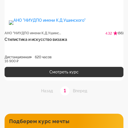
АНО "НИУДПО имени К.Д.Ушинского"
(66)
4.32
Стилистика и искусство визажа
Дистанционная
620 часов
16 900 ₽
Смотреть курс
1
Назад
Вперед
Подберем курс мечты