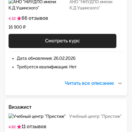
АНО "НИУДПО имени
К.Д.Ушинского"
66 отзывов
4.32
16 900 ₽
Смотреть курс
Дата обновления: 26.02.2026
Требуется квалификация: Нет
Читать все описание
Визажист
Учебный центр "Престиж"
11 отзывов
4.82