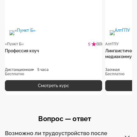
«Пункт Б»
(10)
АлтГПУ
5
Профессия коуч
Лингвистическ
медиакоммуни
Дистанционная
5 часа
Заочная
Бесплатно
Бесплатно
Смотреть курс
Вопрос — ответ
Возможно ли трудоустройство после