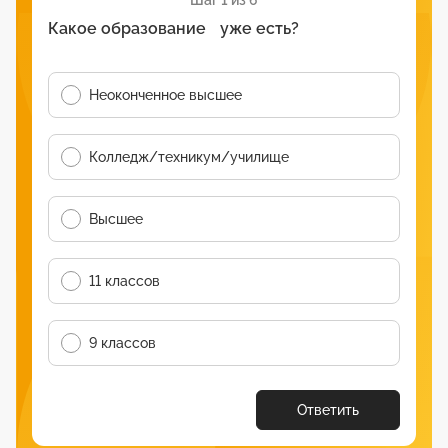
Шаг 1 из 6
Какое образование уже есть?
Неоконченное высшее
Колледж/техникум/училище
Высшее
11 классов
9 классов
Ответить