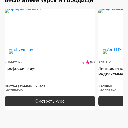
Бесплатные курсы в Городище
«Пункт Б»
(10)
АлтГПУ
5
Профессия коуч
Лингвистическ
медиакоммуни
Дистанционная
5 часа
Заочная
Бесплатно
Бесплатно
Смотреть курс