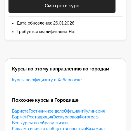
Смотреть курс
Дата обновления: 26.01.2026
Требуется квалификация: Нет
Курсы по этому направлению по городам
Курсы по официанту в Хабаровске
Похожие курсы в Городище
Бариста
Гостиничное дело
Официант
Кулинария
Бармен
Реставрация
Экскурсовод
Фотограф
Все курсы по образу жизни
Реклама и связи с общественностью
Визажист