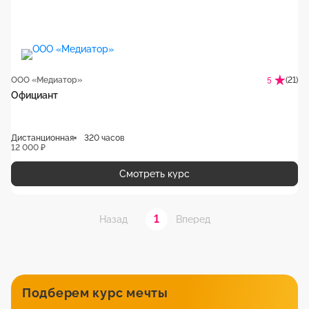
ООО «Медиатор»
(21)
5
Официант
Дистанционная
320 часов
12 000 ₽
Смотреть курс
1
Назад
Вперед
Подберем курс мечты