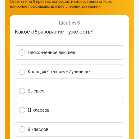
Ответьте на 6 простых вопросов, и мы составим список
наиболее подходящих для вас учебных заведений
Шаг 1 из 6
Какое образование уже есть?
Неоконченное высшее
Колледж/техникум/училище
Высшее
11 классов
9 классов