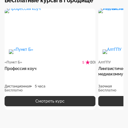
Бесплатные курсы в Городище
«Пункт Б»
(10)
АлтГПУ
5
Профессия коуч
Лингвистическ
медиакоммуни
Дистанционная
5 часа
Заочная
Бесплатно
Бесплатно
Смотреть курс