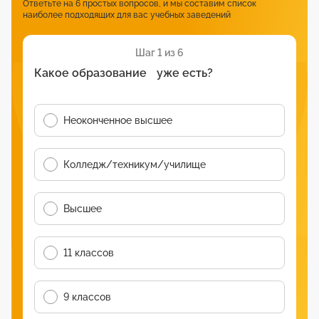
Ответьте на 6 простых вопросов, и мы составим список
наиболее подходящих для вас учебных заведений
Шаг 1 из 6
Какое образование уже есть?
Неоконченное высшее
Колледж/техникум/училище
Высшее
11 классов
9 классов