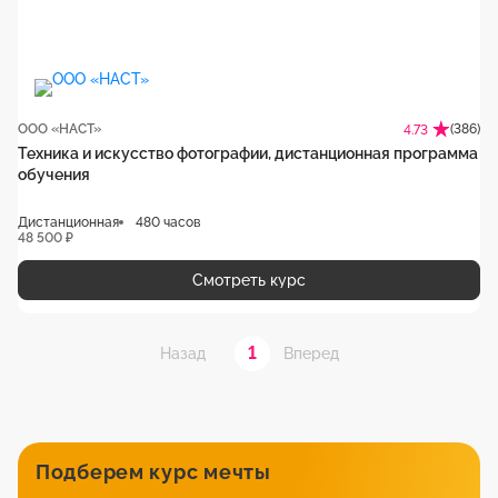
ООО «НАСТ»
(386)
4.73
Техника и искусство фотографии, дистанционная программа
обучения
Дистанционная
480 часов
48 500 ₽
Смотреть курс
1
Назад
Вперед
Подберем курс мечты