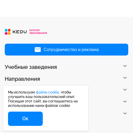
Сотрудничество и реклама
Учебные заведения
Направления
Рейтинги
Мы используем
файлы cookie
, чтобы
улучшить ваш пользовательский опыт.
Посещая этот сайт, вы соглашаетесь на
Публикации
использование нами файлов cookie
Центр поддержки
Ок