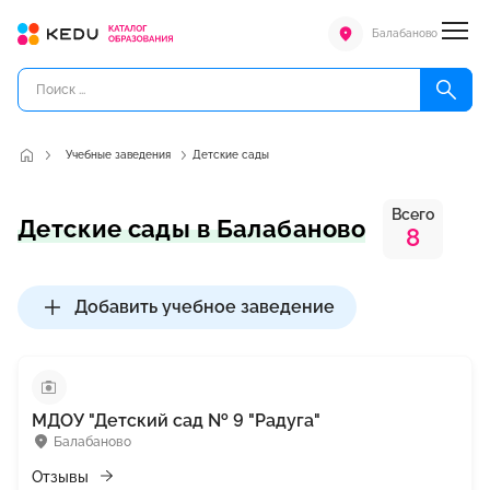
Балабаново
Учебные заведения
Детские сады
Всего
Детские сады в Балабаново
8
Добавить учебное заведение
МДОУ "Детский сад № 9 "Радуга"
Балабаново
Отзывы