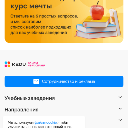
Сотрудничество и реклама
Учебные заведения
Направления
Рейтинги
Мы используем
файлы cookie
, чтобы
улучшить ваш пользовательский опыт.