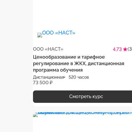
ООО «НАСТ»
(
4.73
Ценообразование и тарифное
регулирование в ЖКХ, дистанционная
программа обучения
Дистанционная
520 часов
73 500 ₽
Смотреть курс