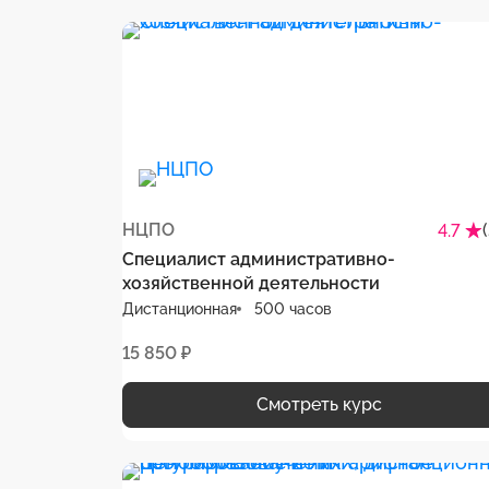
НЦПО
4.7
Специалист административно-
хозяйственной деятельности
Дистанционная
500 часов
15 850 ₽
Смотреть курс