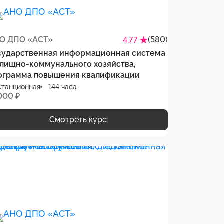
О ДПО «АСТ»
(580)
4.77
сударственная информационная система
лищно-коммунального хозяйства,
ограмма повышения квалификации
станционная
144 часа
000 ₽
Смотреть курс