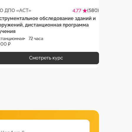
О ДПО «АСТ»
(580)
4.77
струментальное обследование зданий и
оружений, дистанционная программа
учения
станционная
72 часа
000 ₽
Смотреть курс