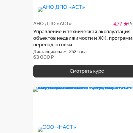
АНО ДПО «АСТ»
(5
4.77
Управление и техническая эксплуатация
объектов недвижимости и ЖК, программ
переподготовки
Дистанционная
252 часа
63 000 ₽
Смотреть курс