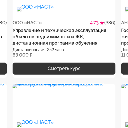
80)
ООО «НАСТ»
(386)
АН
4.73
Управление и техническая эксплуатация
Го
а
объектов недвижимости и ЖК,
жи
дистанционная программа обучения
пр
Дистанционная
252 часа
Ди
63 000 ₽
11 
Смотреть курс