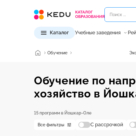
Каталог
Учебные заведения
Рей
Обучение
Эк
Обучение по нап
хозяйство в Йош
15 программ в Йошкар-Оле
С рассрочкой
Все фильтры