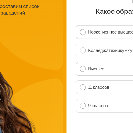
 составим список
Какое обра
 заведений
Неоконченное высше
Колледж/техникум/у
Высшее
11 классов
9 классов