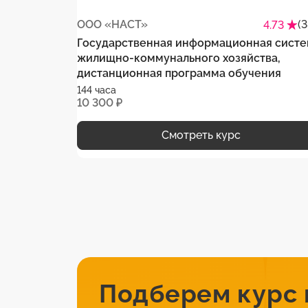
ООО «НАСТ»
(
4.73
Государственная информационная сист
жилищно-коммунального хозяйства,
дистанционная программа обучения
144 часа
10 300 ₽
Смотреть курс
Подберем курс