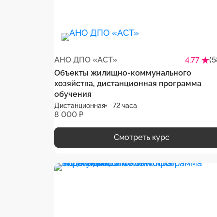
АНО ДПО «АСТ»
(5
4.77
Объекты жилищно-коммунального
хозяйства, дистанционная программа
обучения
Дистанционная
72 часа
8 000 ₽
Смотреть курс