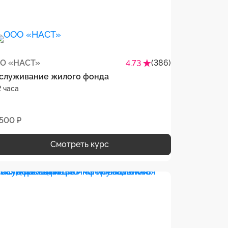
О «НАСТ»
(386)
4.73
служивание жилого фонда
 часа
 500 ₽
Смотреть курс