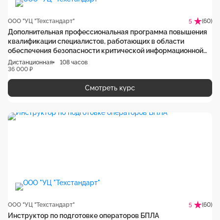
ООО "УЦ "Техстандарт"
(60)
5
Дополнительная профессиональная программа повышения
квалификации специалистов, работающих в области
обеспечения безопасности критической информационной
инфраструктуры
Дистанционная
108 часов
36 000 ₽
Смотреть курс
ООО "УЦ "Техстандарт"
(60)
5
Инструктор по подготовке операторов БПЛА