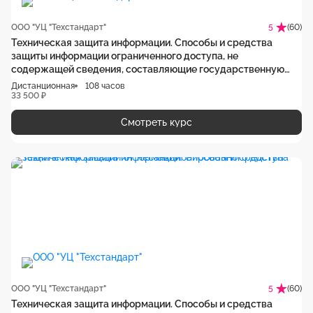
ООО "УЦ "Техстандарт"
(60)
5
Техническая защита информации. Способы и средства
защиты информации ограниченного доступа, не
содержащей сведения, составляющие государственную
тайну, от утечки по техническим каналам
Дистанционная
108 часов
33 500 ₽
Смотреть курс
ООО "УЦ "Техстандарт"
(60)
5
Техническая защита информации. Способы и средства