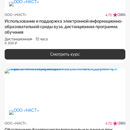
ООО «НАСТ»
(386)
4.73
Использование и поддержка электронной информационно-
образовательной среды вуза, дистанционная программа
обучения
Дистанционная
72 часа
6 300 ₽
Смотреть курс
ООО «НАСТ»
(386)
4.73
Обеспечение безопасности персональных данных при