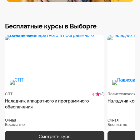
Бесплатные курсы в Выборге
СПТ
(2)
4
Наладчик аппаратного и программного
Наладчик комп
обеспечения
Очная
Очная
Бесплатно
Бесплатно
Смотреть курс