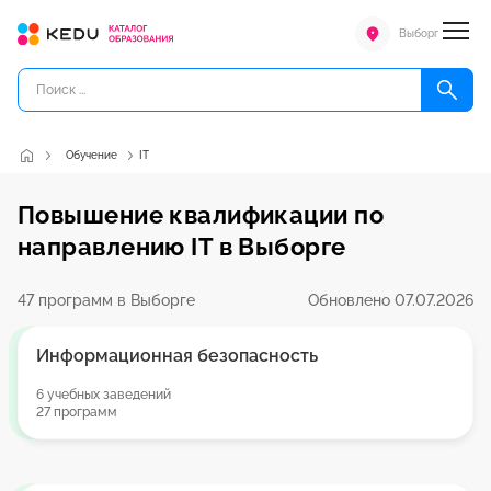
Выборг
Обучение
IT
Повышение квалификации по
направлению IT в Выборге
47 программ в Выборге
Обновлено 07.07.2026
Информационная безопасность
6 учебных заведений
27 программ