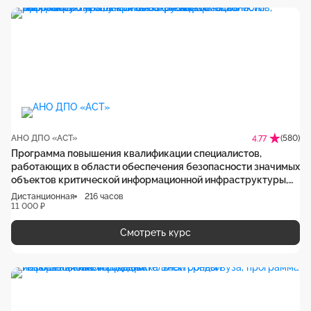
АНО ДПО «АСТ»
(580)
4.77
Программа повышения квалификации специалистов,
работающих в области обеспечения безопасности значимых
объектов критической информационной инфраструктуры,
учебная нагрузка 216 часов
Дистанционная
216 часов
11 000 ₽
Смотреть курс