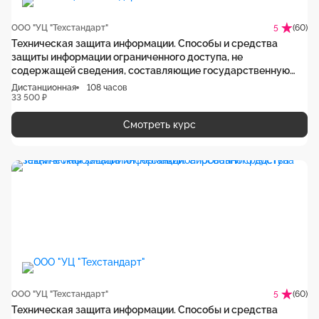
ООО "УЦ "Техстандарт"
(60)
5
Техническая защита информации. Способы и средства
защиты информации ограниченного доступа, не
содержащей сведения, составляющие государственную
тайну, от утечки по техническим каналам
Дистанционная
108 часов
33 500 ₽
Смотреть курс
ООО "УЦ "Техстандарт"
(60)
5
Техническая защита информации. Способы и средства