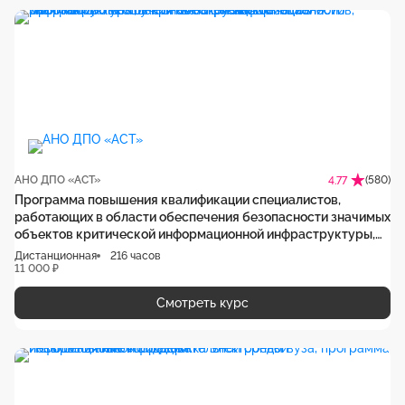
АНО ДПО «АСТ»
(580)
4.77
Программа повышения квалификации специалистов,
работающих в области обеспечения безопасности значимых
объектов критической информационной инфраструктуры,
учебная нагрузка 216 часов
Дистанционная
216 часов
11 000 ₽
Смотреть курс