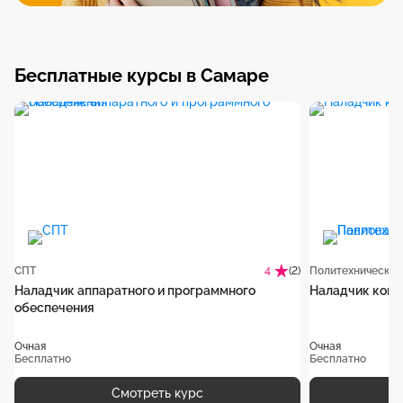
Бесплатные курсы в Самаре
СПТ
(2)
4
Наладчик аппаратного и программного
Наладчик комп
обеспечения
Очная
Очная
Бесплатно
Бесплатно
Смотреть курс