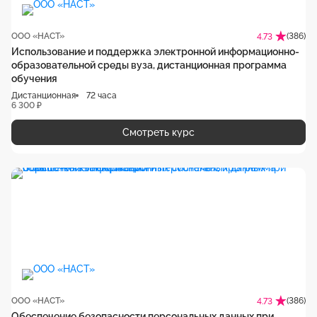
ООО «НАСТ»
(386)
4.73
Использование и поддержка электронной информационно-
образовательной среды вуза, дистанционная программа
обучения
Дистанционная
72 часа
6 300 ₽
Смотреть курс
ООО «НАСТ»
(386)
4.73
Обеспечение безопасности персональных данных при