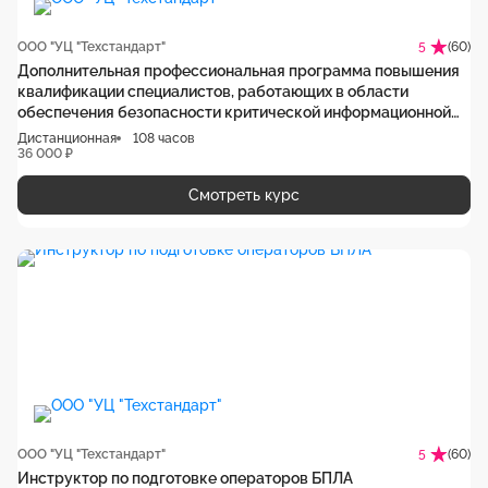
ООО "УЦ "Техстандарт"
(60)
5
Дополнительная профессиональная программа повышения
квалификации специалистов, работающих в области
обеспечения безопасности критической информационной
инфраструктуры
Дистанционная
108 часов
36 000 ₽
Смотреть курс
ООО "УЦ "Техстандарт"
(60)
5
Инструктор по подготовке операторов БПЛА