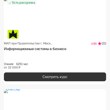
Есть рассрочка
МАП при Правительстве г. Москвы
(21)
4.86
Информационные системы в бизнесе
Очная
6251 час
от 32 000 ₽
Смотреть курс