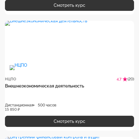
Смотреть курс
НЦПО
(20)
4.7
Внешнеэкономическая деятельность
Дистанционная
500 часов
15 850 ₽
Смотреть курс