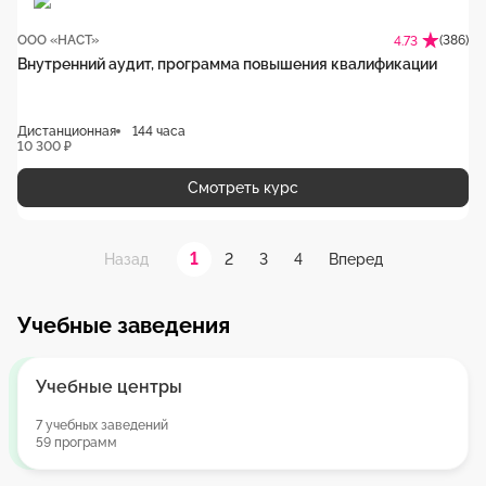
ООО «НАСТ»
(386)
4.73
Внутренний аудит, программа повышения квалификации
Дистанционная
144 часа
10 300 ₽
Смотреть курс
1
2
3
4
Назад
Вперед
Учебные заведения
Учебные центры
7 учебных заведений
59 программ