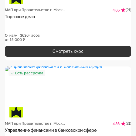
МАП при Правительстве г. Москвы
(21)
4.86
Торговое дело
Очная
3636 часов
от 15 000 ₽
Смотреть курс
Есть рассрочка
МАП при Правительстве г. Москвы
(21)
4.86
Управление финансами в банковской сфере