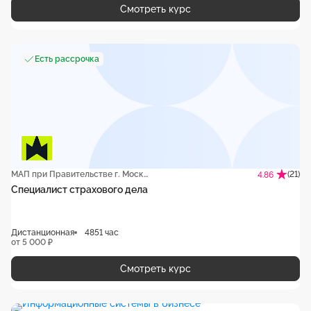
Смотреть курс
Есть рассрочка
МАП при Правительстве г. Москвы
(21)
4.86
Специалист страхового дела
Дистанционная
4851 час
от 5 000 ₽
Смотреть курс