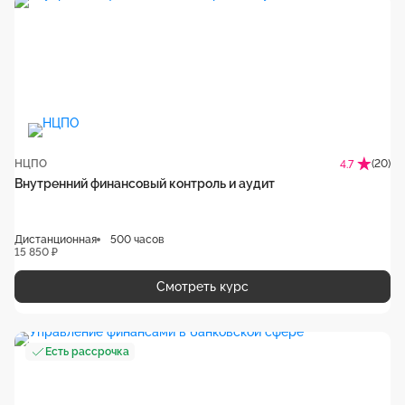
НЦПО
(20)
4.7
Внутренний финансовый контроль и аудит
Дистанционная
500 часов
15 850 ₽
Смотреть курс
Есть рассрочка