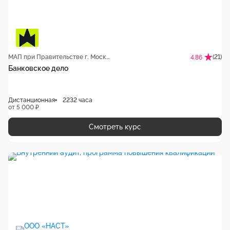
МАП при Правительстве г. Москвы
(21)
4.86
Банковское дело
Дистанционная
2232 часа
от 5 000 ₽
Смотреть курс