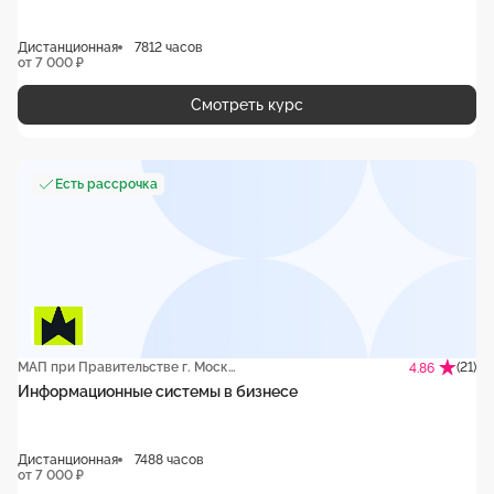
Дистанционная
7812 часов
от 7 000 ₽
Смотреть курс
Есть рассрочка
МАП при Правительстве г. Москвы
(21)
4.86
Информационные системы в бизнесе
Дистанционная
7488 часов
от 7 000 ₽