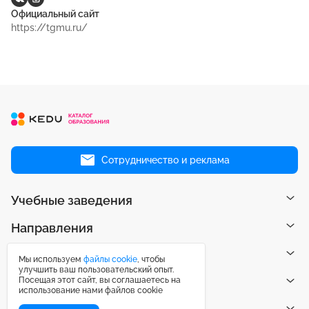
Официальный сайт
https://tgmu.ru/
Сотрудничество и реклама
Учебные заведения
Направления
Рейтинги
Мы используем
файлы cookie
, чтобы
улучшить ваш пользовательский опыт.
Посещая этот сайт, вы соглашаетесь на
Публикации
использование нами файлов cookie