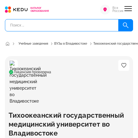
Вся
Россия
Учебные заведения
ВУЗы в Владивостоке
Тихоокеанский государстве
Лицензия проверена
Тихоокеанский государственный
медицинский университет во
Владивостоке