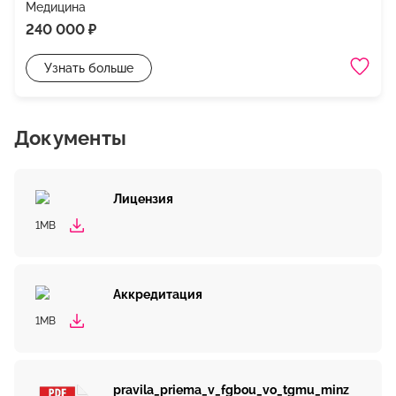
Медицина
240 000 ₽
Узнать больше
Документы
Лицензия
1MB
Аккредитация
1MB
pravila_priema_v_fgbou_vo_tgmu_minz