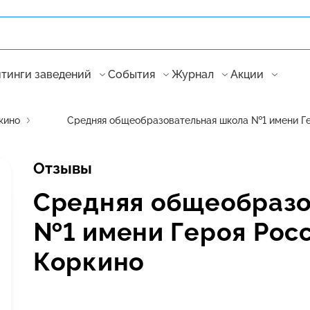
тинги заведений
События
Журнал
Акции
кино
Средняя общеобразовательная школа №1 имени Ге
Отзывы
Средняя общеобразо
№1 имени Героя Росс
Коркино