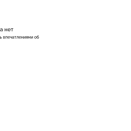
а нет
ь впечатлениями об