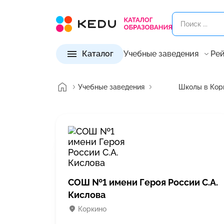
Каталог
Учебные заведения
Рей
Учебные заведения
Школы в Кор
СОШ №1 имени Героя России С.А.
Кислова
Коркино