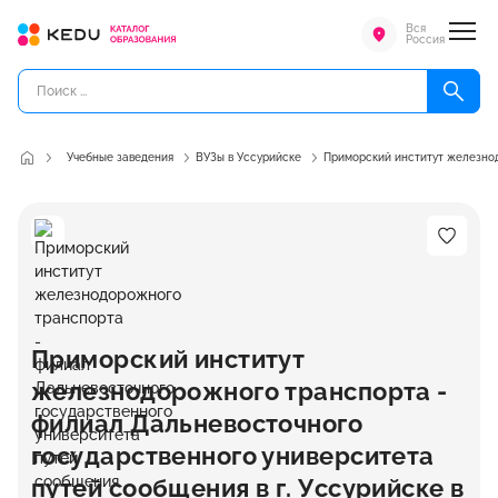
Вся
Россия
Учебные заведения
ВУЗы в Уссурийске
Приморский институт железнод
Приморский институт
железнодорожного транспорта -
филиал Дальневосточного
государственного университета
путей сообщения в г. Уссурийске в