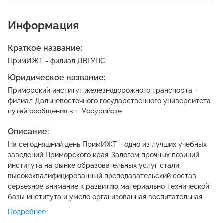
Информация
Краткое название:
ПримИЖТ - филиал ДВГУПС
Юридическое название:
Приморский институт железнодорожного транспорта -
филиал Дальневосточного государственного университета
путей сообщения в г. Уссурийске
Описание:
На сегодняшний день ПримИЖТ - одно из лучших учебных
заведений Приморского края. Залогом прочных позиций
института на рынке образовательных услуг стали:
высококвалифицированный преподавательский состав,
серьезное внимание к развитию материально-технической
базы института и умело организованная воспитательная
работа. Учеба в Приморcком институте железнодорожного
Подробнее
транспорта - престижный и надежный вариант.