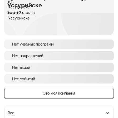
Уссурийске
3
2 отзыва
Нет учебных программ
Нет направлений
Нет акций
Нет событий
Это моя компания
Все