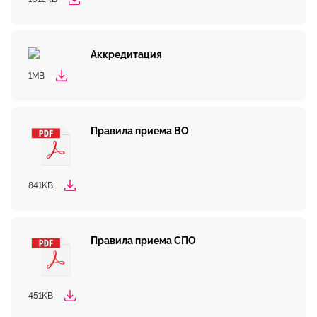
Аккредитация
1MB
Правила приема ВО
841KB
Правила приема СПО
451KB