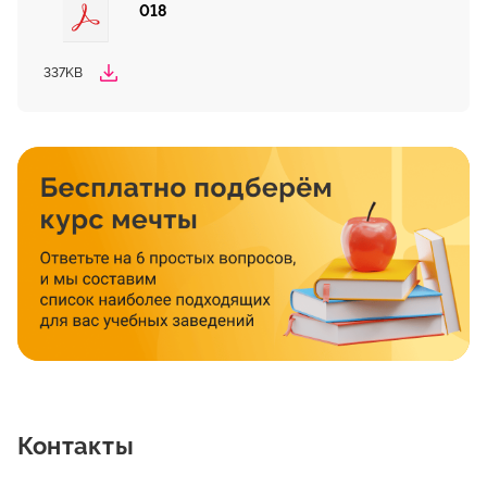
018
337KB
Контакты