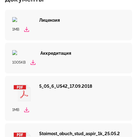
Лицензия
1MB
Аккредитация
1005KB
5_05_6_US42_17.09.2018
1MB
Stoimost_obuch_stud_aspir_1k_25.05.2