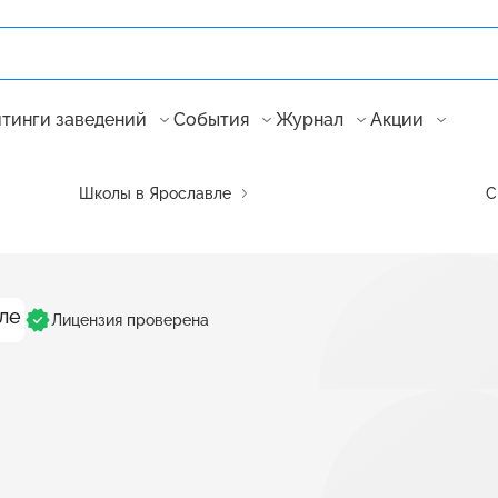
тинги заведений
События
Журнал
Акции
Школы в Ярославле
С
Лицензия проверена