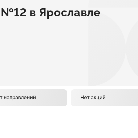
 №12 в Ярославле
т направлений
Нет акций