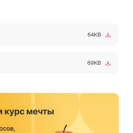
64KB
69KB