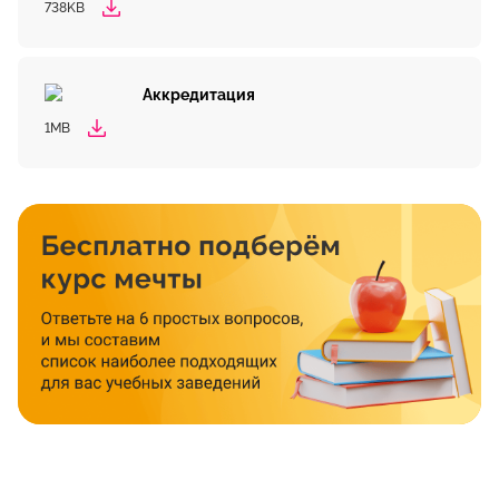
738KB
Аккредитация
1MB