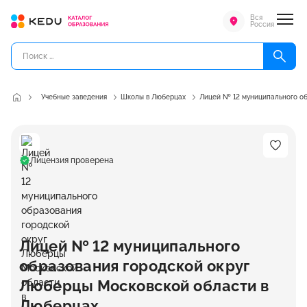
Вся
Россия
Учебные заведения
Школы в Люберцах
Лицей № 12 муниципального об
Лицензия проверена
Лицей № 12 муниципального
образования городской округ
Люберцы Московской области в
Люберцах