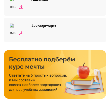
1MB
Аккредитация
1MB