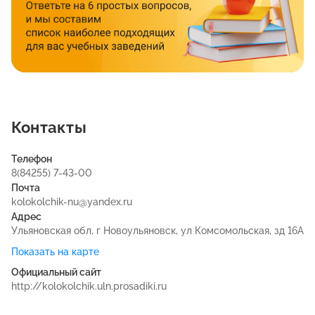
Контакты
Телефон
8(84255) 7-43-00
Почта
kolokolchik-nu@yandex.ru
Адрес
Ульяновская обл, г Новоульяновск, ул Комсомольская, зд 16А
Показать на карте
Официальный сайт
http://kolokolchik.uln.prosadiki.ru