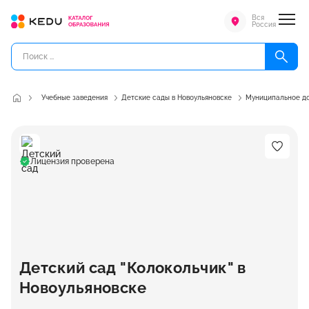
Вся
Россия
Учебные заведения
Детские сады в Новоульяновске
Муниципальное до
Лицензия проверена
Детский сад "Колокольчик" в
Новоульяновске