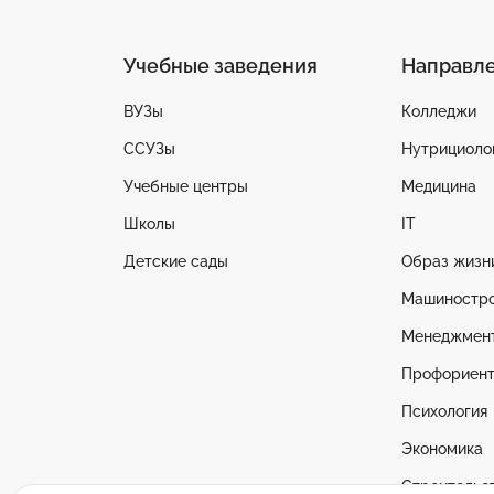
Учебные заведения
Направл
ВУЗы
Колледжи
ССУЗы
Нутрициоло
Учебные центры
Медицина
Школы
IT
Детские сады
Образ жизн
Машиностр
Менеджмен
Профориент
Психология
Экономика
Строительс