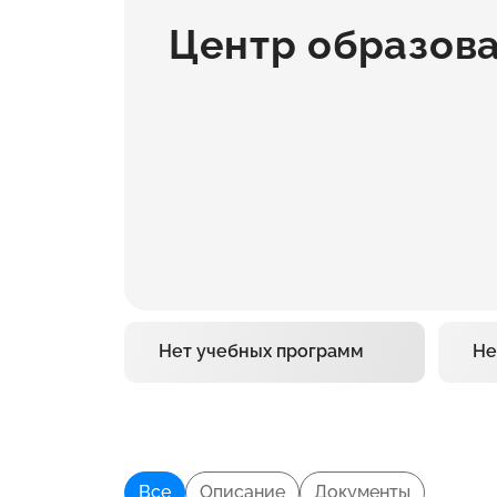
Центр образова
Нет учебных программ
Не
Все
Описание
Документы