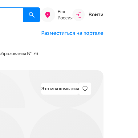
Вся
Войти
Россия
Разместиться на портале
образования № 76
Это моя компания