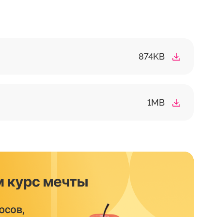
874KB
1MB