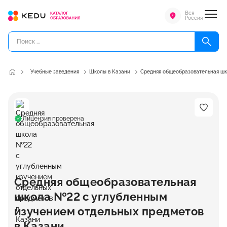
Вся
Россия
Учебные заведения
Школы в Казани
Средняя общеобразовательная шк
Лицензия проверена
Средняя общеобразовательная
школа №22 с углубленным
изучением отдельных предметов
в Казани