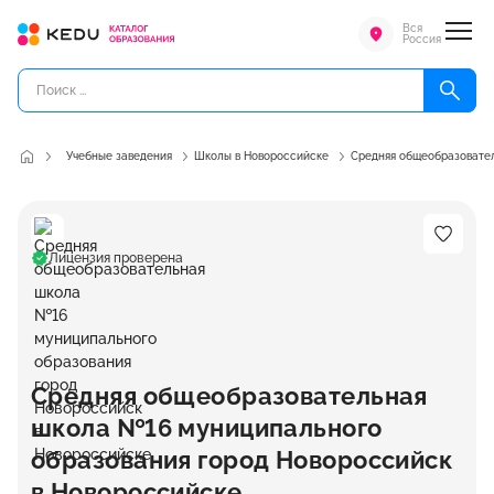
Вся
Россия
Учебные заведения
Школы в Новороссийске
Средняя общеобразовател
Лицензия проверена
Средняя общеобразовательная
школа №16 муниципального
образования город Новороссийск
в Новороссийске