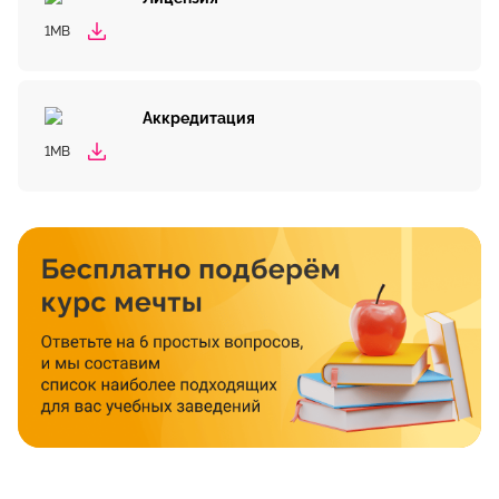
1MB
Аккредитация
1MB