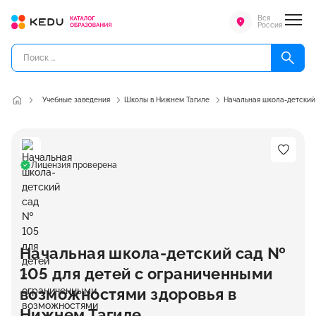
Вся
Россия
Учебные заведения
Школы в Нижнем Тагиле
Начальная школа-детский
Лицензия проверена
Начальная школа-детский сад №
105 для детей с ограниченными
возможностями здоровья в
Нижнем Тагиле