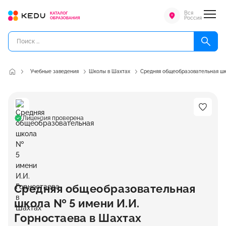
Вся
Россия
Учебные заведения
Школы в Шахтах
Средняя общеобразовательная шк
Лицензия проверена
Средняя общеобразовательная
школа № 5 имени И.И.
Горностаева в Шахтах