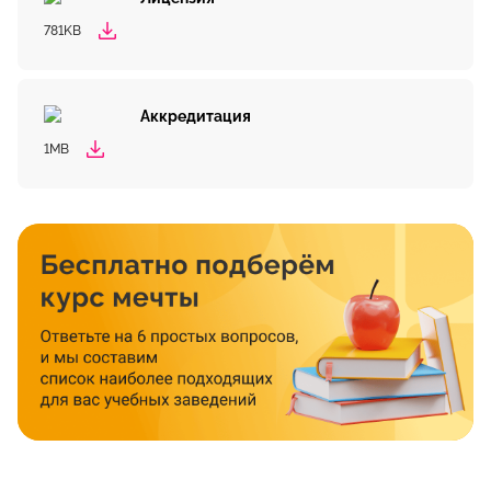
781KB
Аккредитация
1MB