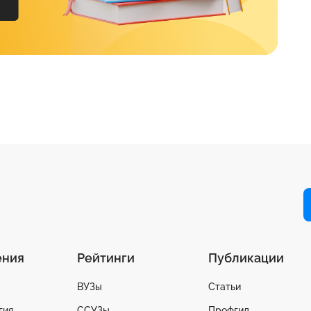
ения
Рейтинги
Публикации
ВУЗы
Статьи
гия
ССУЗы
Профгид