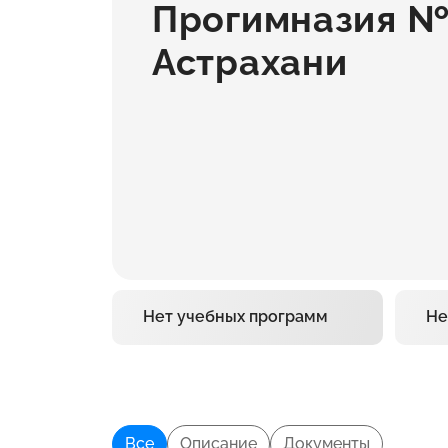
Прогимназия № 
Астрахани
Нет учебных программ
Не
Все
Описание
Документы