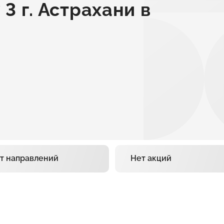
3 г. Астрахани в
т направлений
Нет акций