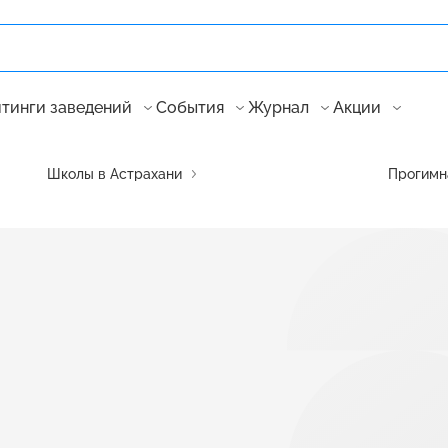
тинги заведений
События
Журнал
Акции
Школы в Астрахани
Прогимна