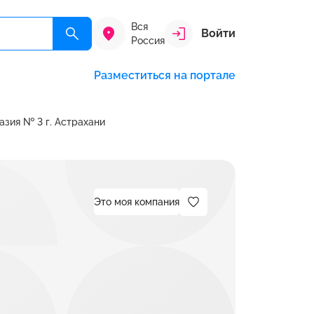
Вся
Войти
Россия
Разместиться на портале
зия № 3 г. Астрахани
Это моя компания