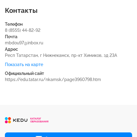
Контакты
Телефон
8 (8555) 44-82-92
Почта
mbdou97@inbox.ru
Адрес
Респ Татарстан, г Нижнекамск, пр-кт Химиков, зд 23А
Показать на карте
Официальный сайт
https://edu.tatar.ru/nkamsk/page3960798.htm