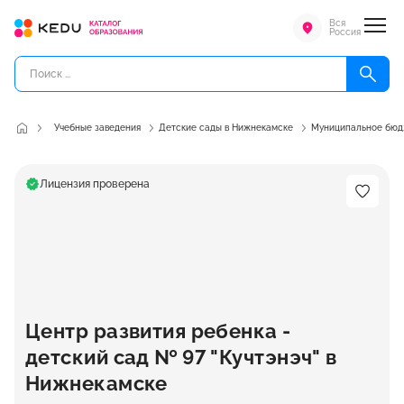
Вся
Россия
Учебные заведения
Детские сады в Нижнекамске
Муниципальное бюдж
Лицензия проверена
Центр развития ребенка -
детский сад № 97 "Кучтэнэч" в
Нижнекамске