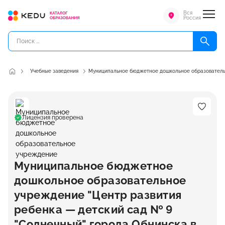
Вся
Россия
Учебные заведения
Муниципальное бюджетное дошкольное образовательн
Лицензия проверена
Муниципальное бюджетное
дошкольное образовательное
учреждение "Центр развития
ребенка — детский сад № 9
"Солнечный" города Обнинска в