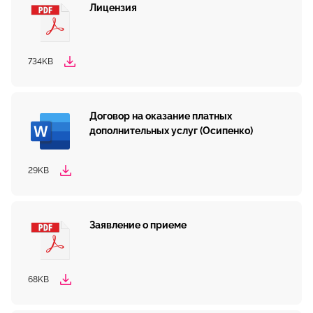
Лицензия
734KB
Договор на оказание платных
дополнительных услуг (Осипенко)
29KB
Заявление о приеме
68KB