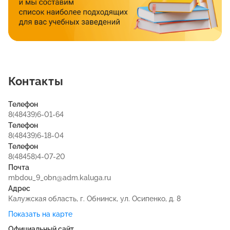
Контакты
Телефон
8(48439)6-01-64
Телефон
8(48439)6-18-04
Телефон
8(48458)4-07-20
Почта
mbdou_9_obn@adm.kaluga.ru
Адрес
Калужская область, г. Обнинск, ул. Осипенко, д. 8
Показать на карте
Официальный сайт