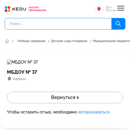
Вся
Россия
Учебные заведения
Детские сады в Киржаче
Муниципальное бюджетно
МБДОУ № 37
Киржач
Вернуться к
Чтобы оставить отзыв, необходимо
авторизоваться