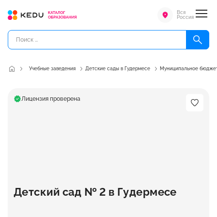
Вся
Россия
Учебные заведения
Детские сады в Гудермесе
Муниципальное бюджет
Лицензия проверена
Детский сад № 2 в Гудермесе