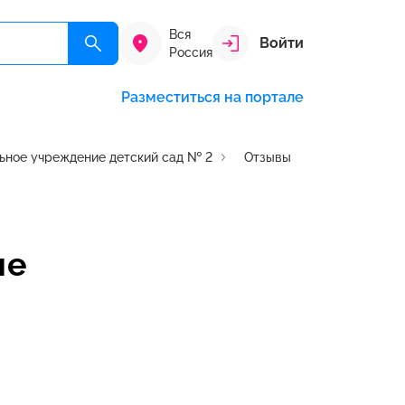
Вся
Войти
Россия
Разместиться на портале
ьное учреждение детский сад № 2
Отзывы
че