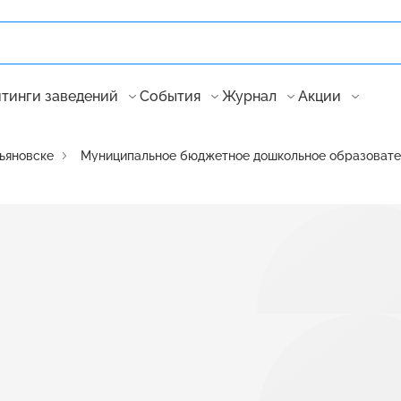
тинги заведений
События
Журнал
Акции
ьяновске
Муниципальное бюджетное дошкольное образовател