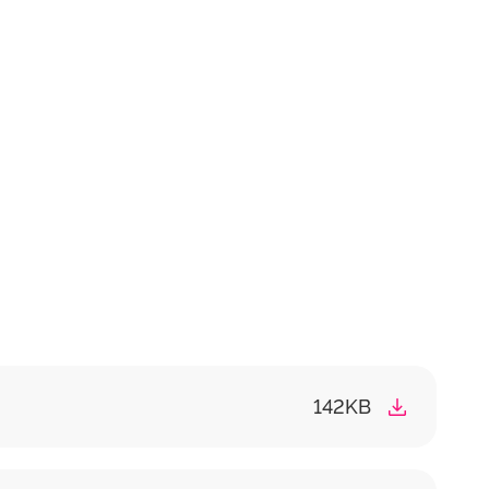
142KB