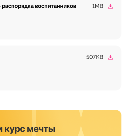
 распорядка воспитанников
1MB
507KB