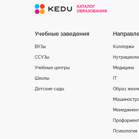
Учебные заведения
Направл
ВУЗы
Колледжи
ССУЗы
Нутрициоло
Учебные центры
Медицина
Школы
IT
Детские сады
Образ жизн
Машиностр
Менеджмен
Профориент
Психология