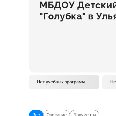
МБДОУ Детский
"Голубка" в Ул
Нет учебных программ
Не
Все
Описание
Документы