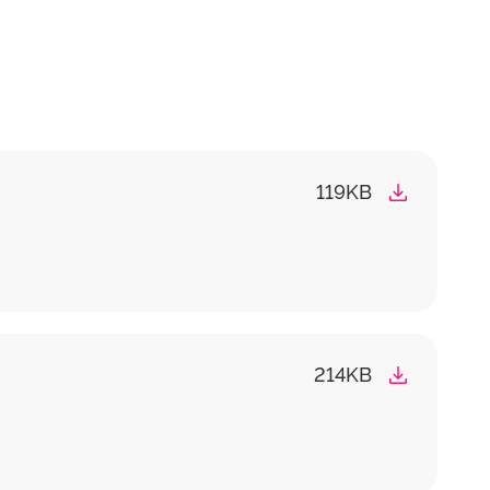
119KB
214KB