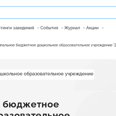
тинги заведений
События
Журнал
Акции
пальное бюджетное дошкольное образовательное учреждение "Д
е бюджетное
разовательное