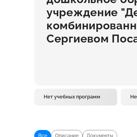
учреждение "Д
комбинированн
Сергиевом Пос
Нет учебных программ
Не
Все
Описание
Документы