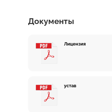
Документы
Лицензия
устав