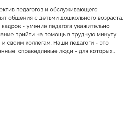
работа не только необходимость, но и удовольствие и призвание.