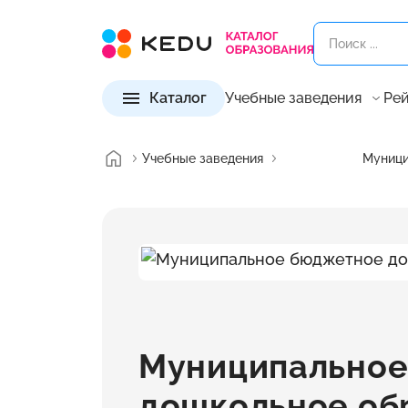
Каталог
Учебные заведения
Рей
Учебные заведения
Муници
Муниципально
дошкольное об