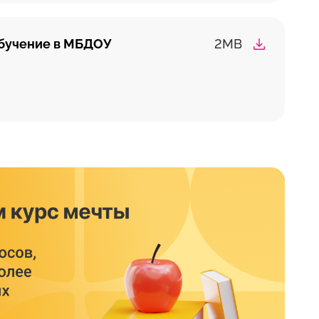
обучение в МБДОУ
2MB