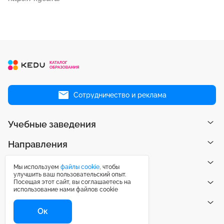
Сотрудничество и реклама
Учебные заведения
Направления
Рейтинги
Мы используем
файлы cookie
, чтобы
улучшить ваш пользовательский опыт.
Посещая этот сайт, вы соглашаетесь на
Публикации
использование нами файлов cookie
Центр поддержки
Ок