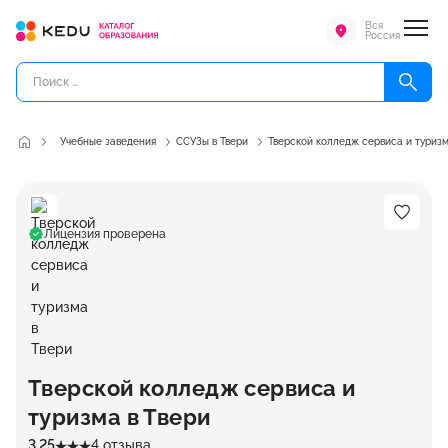
Вся
Россия
Учебные заведения
ССУЗы в Твери
Тверской колледж сервиса и туриз
Лицензия проверена
Тверской колледж сервиса и
туризма в Твери
3.25
4 отзыва