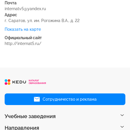
Почта
internatv5@yandex.ru
Адрес
г. Саратов, ул. им. Рогожина В.А., д. 22
Показать на карте
Официальный сайт
http://internat5.ru/
Сотрудничество и реклама
Учебные заведения
Направления