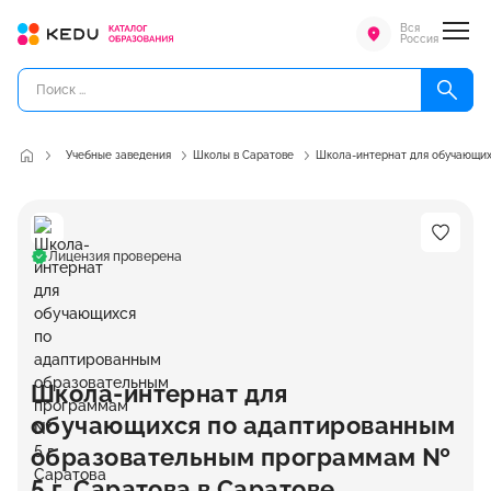
Вся
Россия
Учебные заведения
Школы в Саратове
Школа-интернат для обучающих
Лицензия проверена
Школа-интернат для
обучающихся по адаптированным
образовательным программам №
5 г. Саратова в Саратове